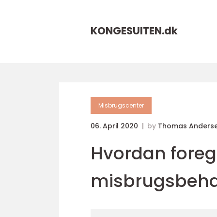
KONGESUITEN.
dk
Misbrugscenter
06. April 2020
by
Thomas Anders
Hvordan foreg
misbrugsbeha