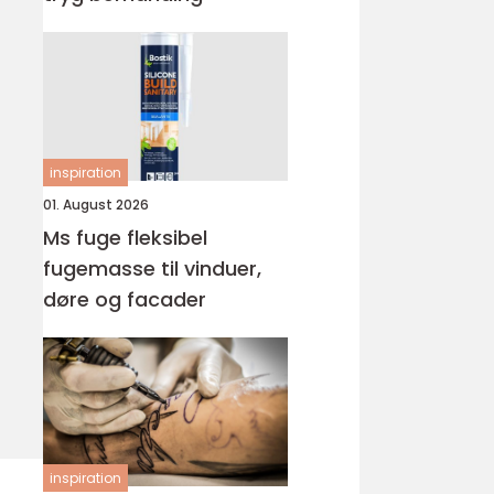
inspiration
01. August 2026
Ms fuge fleksibel
fugemasse til vinduer,
døre og facader
inspiration