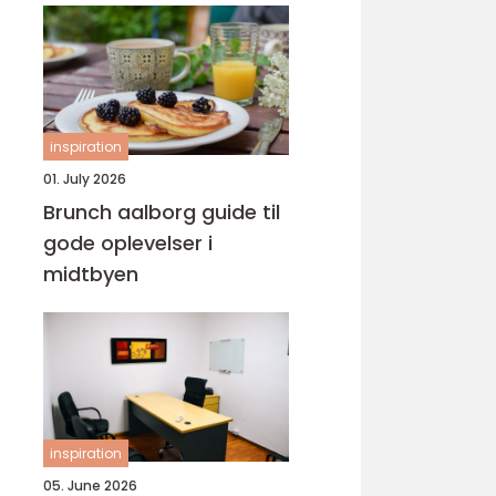
inspiration
01. July 2026
Brunch aalborg guide til
gode oplevelser i
midtbyen
inspiration
05. June 2026