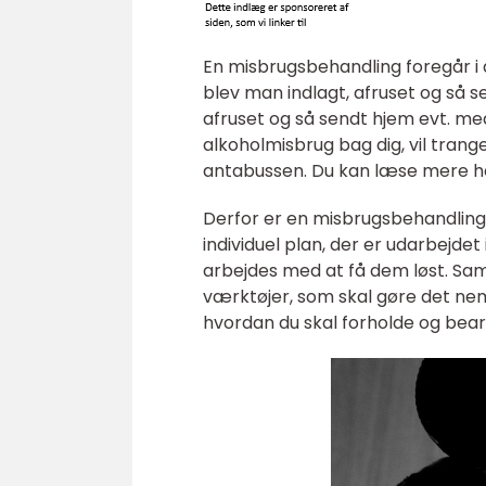
En misbrugsbehandling foregår i d
blev man indlagt, afruset og så s
afruset og så sendt hjem evt. me
alkoholmisbrug bag dig, vil trange
antabussen. Du kan læse mere 
Derfor er en misbrugsbehandling
individuel plan, der er udarbejde
arbejdes med at få dem løst. Sam
værktøjer, som skal gøre det nem
hvordan du skal forholde og bea