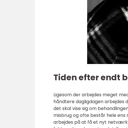
Tiden efter endt 
Ligesom der arbejdes meget med å
håndtere dagligdagen arbejdes d
det skal vise sig om behandlingen
misbrug og ofte består hele ens 
arbejdes på at få et nyt netværk 