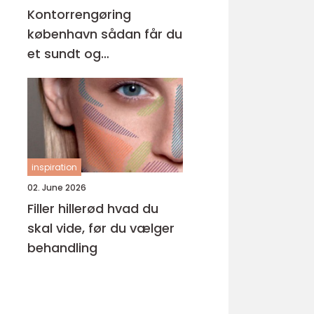
Kontorrengøring
københavn sådan får du
et sundt og
professionelt
arbejdsmiljø
inspiration
02. June 2026
Filler hillerød hvad du
skal vide, før du vælger
behandling