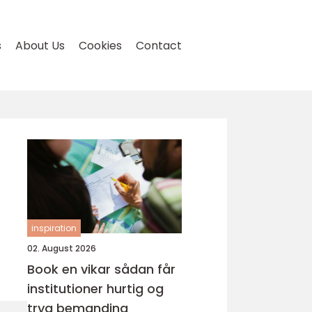
s
About Us
Cookies
Contact
inspiration
02. August 2026
Book en vikar sådan får
institutioner hurtig og
tryg bemanding