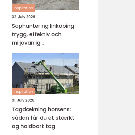
inspiration
02. July 2026
Sophantering linköping
trygg, effektiv och
miljövänlig
avfallshantering
inspiration
01. July 2026
Tagdækning horsens:
sådan får du et stærkt
og holdbart tag