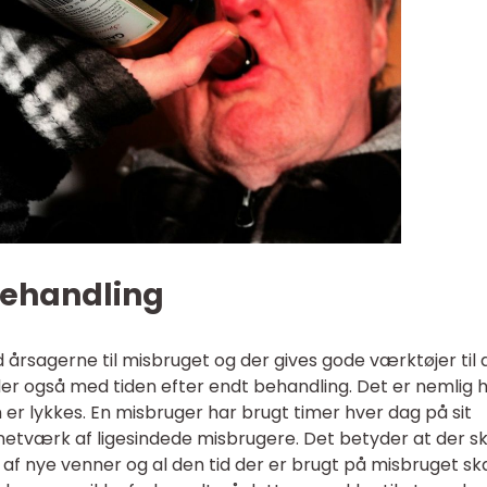
behandling
rsagerne til misbruget og der gives gode værktøjer til 
er også med tiden efter endt behandling. Det er nemlig 
 er lykkes. En misbruger har brugt timer hver dag på sit
netværk af ligesindede misbrugere. Det betyder at der sk
af nye venner og al den tid der er brugt på misbruget sk