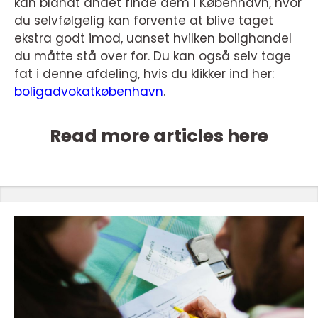
kan blandt andet finde dem i København, hvor
du selvfølgelig kan forvente at blive taget
ekstra godt imod, uanset hvilken bolighandel
du måtte stå over for. Du kan også selv tage
fat i denne afdeling, hvis du klikker ind her:
boligadvokatkøbenhavn
.
Read more articles here