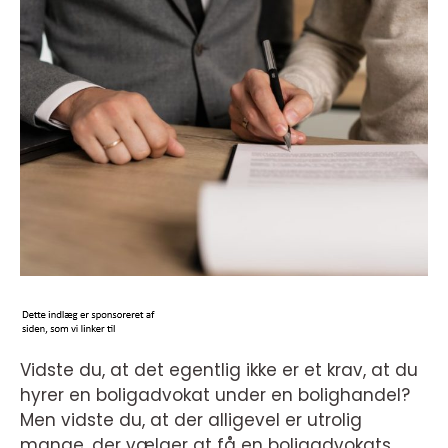
Vidste du, at det egentlig ikke er et krav, at du
hyrer en boligadvokat under en bolighandel?
Men vidste du, at der alligevel er utrolig
mange, der vælger at få en boligadvokats