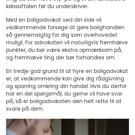
købsaftalen før du underskriver.
Med en boligadvokat ved din side vil
vedkommende forsøge at gøre bolighandlen
så gennemsigtig for dig som overhovedet
muligt. For advokaten vil naturligvis fremhæve
punkter, du bør være ekstra opmærksom på,
og fremhæve ting der bør forhandles om.
En tredje god grund til at hyre en boligadvokat
er, at vedkommende kan give dig rådgivning
og sparring omkring din handel. Hvis du derfor
har en del spørgsmål, du gerne vil have svar
på, så er boligadvokaten den helt rette til at
svare på dem.