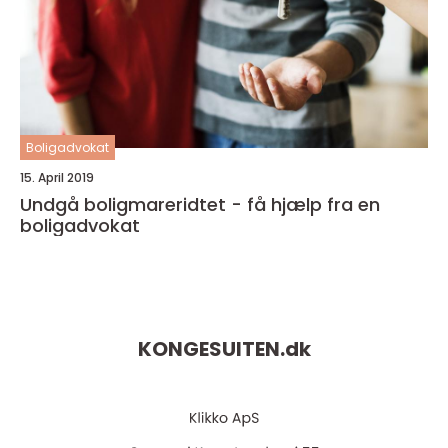
Boligadvokat
15. April 2019
Undgå boligmareridtet - få hjælp fra en
boligadvokat
KONGESUITEN.
dk