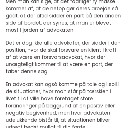
Men man kan sige, at det “dårlige” ry måske
kommer af, at de netop gør deres arbejde så
godt, at der altid sidder en part på den anden
side af bordet, der synes, at man er blevet
most i jorden af advokaten.
Det er dog ikke alle advokater, der sidder i den
position, hvor de skal forsvare en klient i kraft
af at være en forsvarsadvokat, hvor der
unægteligt kommer til at være en part, der
taber denne sag.
En advokat kan også komme på tale og i spil i
de situationer, hvor man står på tærsklen i
livet til at ville have foretaget store
forandringer på baggrund af en positiv eller
negativ begivenhed, men hvor advokaten
udelukkende bistår til, at situationen bliver
udredt bedst muligt til din fordel.