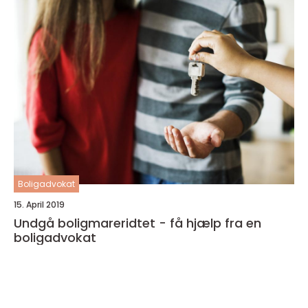
Boligadvokat
15. April 2019
Undgå boligmareridtet - få hjælp fra en
boligadvokat