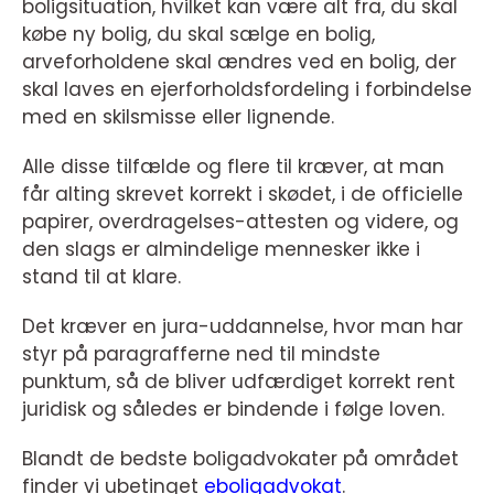
boligsituation, hvilket kan være alt fra, du skal
købe ny bolig, du skal sælge en bolig,
arveforholdene skal ændres ved en bolig, der
skal laves en ejerforholdsfordeling i forbindelse
med en skilsmisse eller lignende.
Alle disse tilfælde og flere til kræver, at man
får alting skrevet korrekt i skødet, i de officielle
papirer, overdragelses-attesten og videre, og
den slags er almindelige mennesker ikke i
stand til at klare.
Det kræver en jura-uddannelse, hvor man har
styr på paragrafferne ned til mindste
punktum, så de bliver udfærdiget korrekt rent
juridisk og således er bindende i følge loven.
Blandt de bedste boligadvokater på området
finder vi ubetinget
eboligadvokat
.