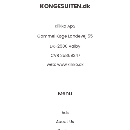
KONGESUITEN.
dk
web:
www.klikko.dk
Menu
Ads
About Us