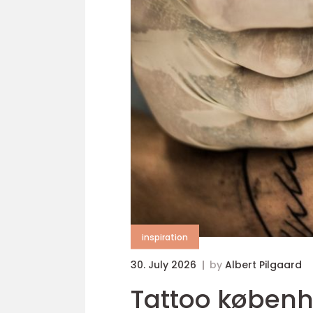
inspiration
30. July 2026
by
Albert Pilgaard
Tattoo københavn sådan finder du det re