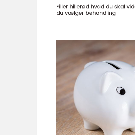
Filler hillerød hvad du skal vide, før
du vælger behandling