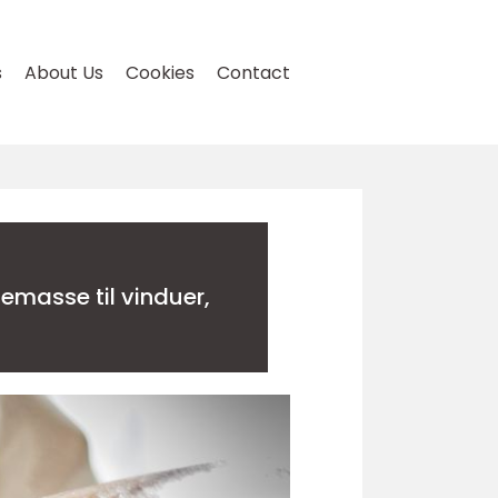
s
About Us
Cookies
Contact