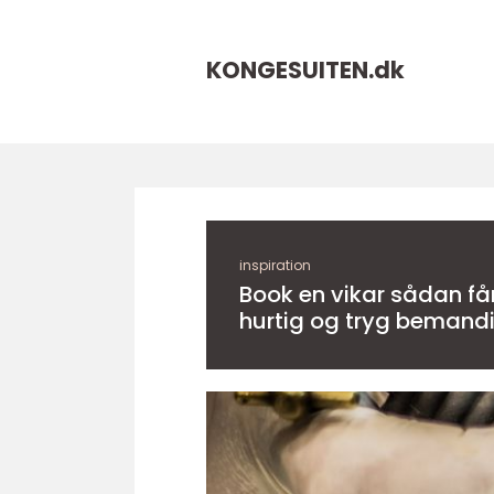
KONGESUITEN.
dk
inspiration
Book en vikar sådan får institutioner
hurtig og tryg bemand