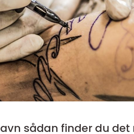
tte studie i