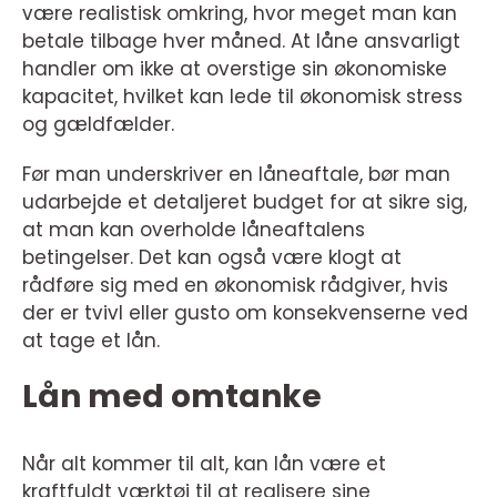
være realistisk omkring, hvor meget man kan
betale tilbage hver måned. At låne ansvarligt
handler om ikke at overstige sin økonomiske
kapacitet, hvilket kan lede til økonomisk stress
og gældfælder.
Før man underskriver en låneaftale, bør man
udarbejde et detaljeret budget for at sikre sig,
at man kan overholde låneaftalens
betingelser. Det kan også være klogt at
rådføre sig med en økonomisk rådgiver, hvis
der er tvivl eller gusto om konsekvenserne ved
at tage et lån.
Lån med omtanke
Når alt kommer til alt, kan lån være et
kraftfuldt værktøj til at realisere sine