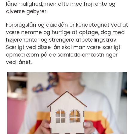
lånemulighed, men ofte med høj rente og
diverse gebyrer.
Forbrugslån og quicklån er kendetegnet ved at
være nemme og hurtige at optage, dog med
højere renter og strengere afbetalingskrav.
Særligt ved disse lån skal man være særligt
opmærksom på de samlede omkostninger
ved lånet.