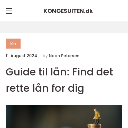
KONGESUITEN.
dk
lån
11. August 2024
by
Noah Petersen
Guide til lån: Find det
rette lån for dig