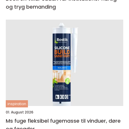
og tryg bemanding
inspiration
01. August 2026
Ms fuge fleksibel fugemasse til vinduer, døre
og facader