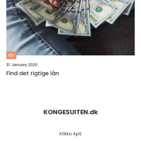
lån
31. January 2020
Find det rigtige lån
KONGESUITEN.
dk