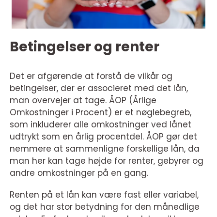
Betingelser og renter
Det er afgørende at forstå de vilkår og
betingelser, der er associeret med det lån,
man overvejer at tage. ÅOP (Årlige
Omkostninger i Procent) er et nøglebegreb,
som inkluderer alle omkostninger ved lånet
udtrykt som en årlig procentdel. ÅOP gør det
nemmere at sammenligne forskellige lån, da
man her kan tage højde for renter, gebyrer og
andre omkostninger på en gang.
Renten på et lån kan være fast eller variabel,
og det har stor betydning for den månedlige