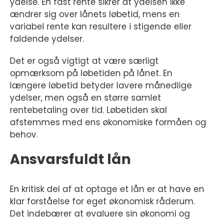
ydelse. En fast rente sikrer at ydelsen ikke
ændrer sig over lånets løbetid, mens en
variabel rente kan resultere i stigende eller
faldende ydelser.
Det er også vigtigt at være særligt
opmærksom på løbetiden på lånet. En
længere løbetid betyder lavere månedlige
ydelser, men også en større samlet
rentebetaling over tid. Løbetiden skal
afstemmes med ens økonomiske formåen og
behov.
Ansvarsfuldt lån
En kritisk del af at optage et lån er at have en
klar forståelse for eget økonomisk råderum.
Det indebærer at evaluere sin økonomi og