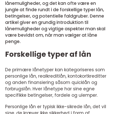
lånemuligheder, og det kan ofte være en
jungle at finde rundt i de forskellige typer lån,
betingelser, og potentielle faldgruber. Denne
artikel giver en grundig introduktion til
lånemuligheder og vigtige aspekter man skal
være bevidst om, når man vælger at låne
penge.
Forskellige typer af lån
De primære lånetyper kan kategoriseres som
personlige lån, realkreditlån, kontokortkreditter
og anden finansiering såsom quicklån og
forbrugslån. Hver lånetype har sine egne
specifikke betingelser, fordele og ulemper.
Personlige lån er typisk ikke-sikrede lån, det vil
sige, de kræver ikke sikkerhed i form af