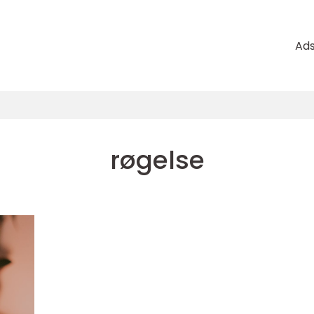
Ad
røgelse