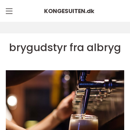
KONGESUITEN.
dk
brygudstyr fra albryg