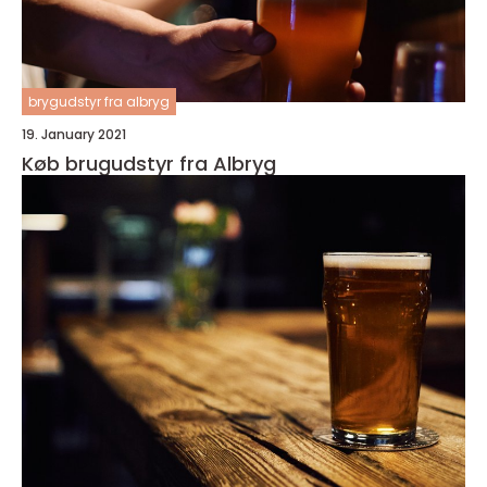
brygudstyr fra albryg
19. January 2021
Køb brugudstyr fra Albryg