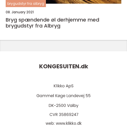
brygudstyr fra albryg
08. January 2021
Bryg spændende øl derhjemme med
brygudstyr fra Albryg
KONGESUITEN.
dk
web:
www.klikko.dk