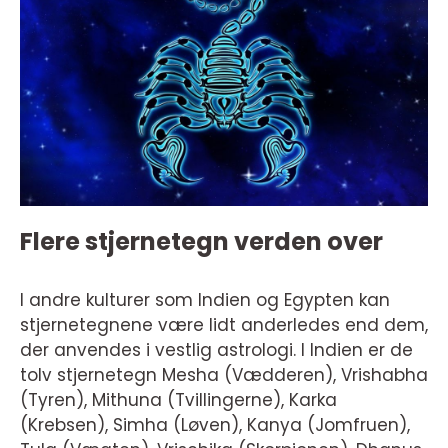
Flere stjernetegn verden over
I andre kulturer som Indien og Egypten kan
stjernetegnene være lidt anderledes end dem,
der anvendes i vestlig astrologi. I Indien er de
tolv stjernetegn Mesha (Vædderen), Vrishabha
(Tyren), Mithuna (Tvillingerne), Karka
(Krebsen), Simha (Løven), Kanya (Jomfruen),