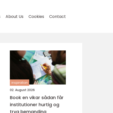
s
About Us
Cookies
Contact
inspiration
02. August 2026
Book en vikar sådan får
institutioner hurtig og
tryg bemanding