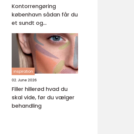
Kontorrengøring
københavn sådan får du
et sundt og
professionelt
arbejdsmiljø
inspiration
02. June 2026
Filler hillerød hvad du
skal vide, før du vælger
behandling