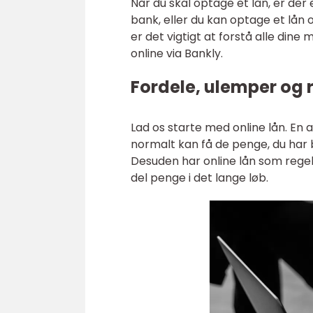
Når du skal optage et lån, er der
bank, eller du kan optage et lån o
er det vigtigt at forstå alle dine
online via Bankly.
Fordele, ulemper og r
Lad os starte med online lån. En a
normalt kan få de penge, du har 
Desuden har online lån som regel 
del penge i det lange løb.