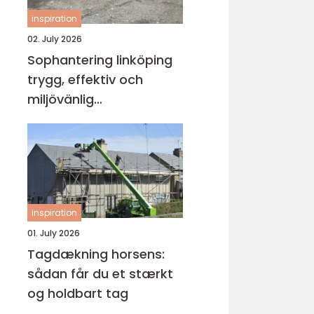
inspiration
02. July 2026
Sophantering linköping
trygg, effektiv och
miljövänlig
avfallshantering
inspiration
01. July 2026
Tagdækning horsens:
sådan får du et stærkt
og holdbart tag