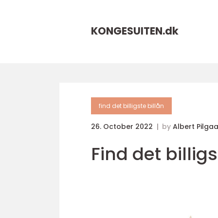
KONGESUITEN.
dk
find det billigste billån
26. October 2022
by
Albert Pilga
Find det billig