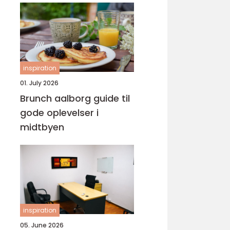
inspiration
01. July 2026
Brunch aalborg guide til
gode oplevelser i
midtbyen
inspiration
05. June 2026