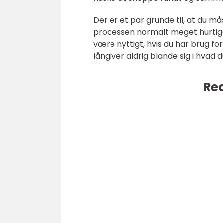
Der er et par grunde til, at du må
processen normalt meget hurtige
være nyttigt, hvis du har brug for 
långiver aldrig blande sig i hvad
Rea