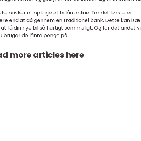
ske ønsker at optage et billån online. For det første er
re end at gå gennem en traditionel bank. Dette kan isæ
at få din nye bil så hurtigt som muligt. Og for det andet vi
 du bruger de lånte penge på.
d more articles here