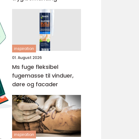
inspiration
01. August 2026
Ms fuge fleksibel
fugemasse til vinduer,
døre og facader
inspiration