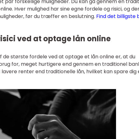
 et par forskellige muligheder. Du kan gå gennem en tradit
nline. Hver mulighed har sine egne fordele og risici, og de
 muligheder, før du træffer en beslutning.
Find det billigste 
isici ved at optage lån online
f de største fordele ved at optage et lån online er, at du
brug for, meget hurtigere end gennem en traditionel ban
lavere renter end traditionelle lån, hvilket kan spare dig