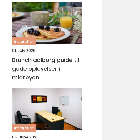
inspiration
01. July 2026
Brunch aalborg guide til
gode oplevelser i
midtbyen
inspiration
05. June 2026