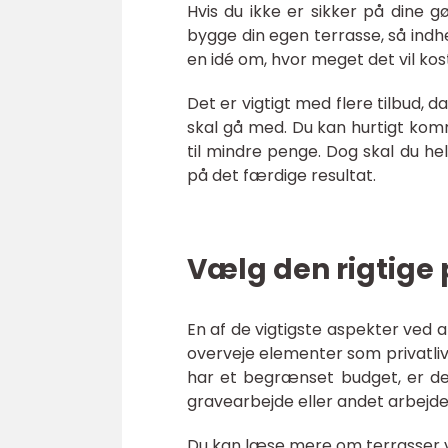
Hvis du ikke er sikker på dine gø
bygge din egen terrasse, så indhe
en idé om, hvor meget det vil kost
Det er vigtigt med flere tilbud, 
skal gå med. Du kan hurtigt komm
til mindre penge. Dog skal du hel
på det færdige resultat.
Vælg den rigtige 
En af de vigtigste aspekter ved a
overveje elementer som privatliv,
har et begrænset budget, er de
gravearbejde eller andet arbejde
Du kan læse mere om terrasser vi