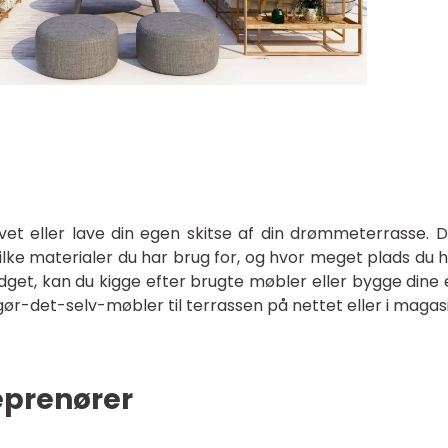
et eller lave din egen skitse af din drømmeterrasse. De
ilke materialer du har brug for, og hvor meget plads du h
dget, kan du kigge efter brugte møbler eller bygge dine 
 gør-det-selv-møbler til terrassen på nettet eller i magas
reprenører