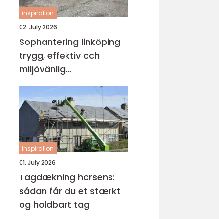
inspiration
02. July 2026
Sophantering linköping
trygg, effektiv och
miljövänlig
avfallshantering
inspiration
01. July 2026
Tagdækning horsens:
sådan får du et stærkt
og holdbart tag