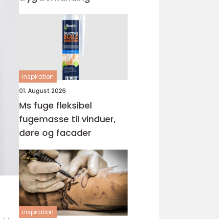
inspiration
01. August 2026
Ms fuge fleksibel
fugemasse til vinduer,
døre og facader
inspiration