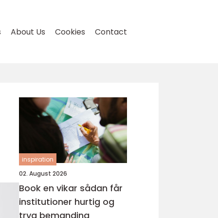
s
About Us
Cookies
Contact
inspiration
02. August 2026
Book en vikar sådan får
institutioner hurtig og
tryg bemanding