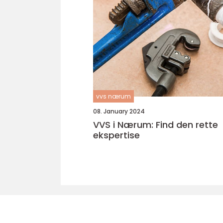
vvs nærum
08. January 2024
VVS i Nærum: Find den rette
ekspertise