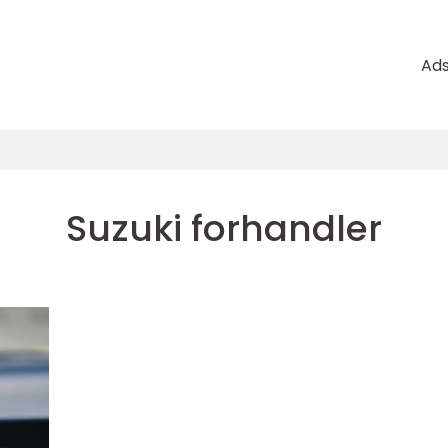
Ad
Suzuki forhandler