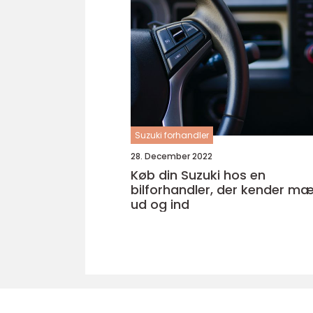
Suzuki forhandler
28. December 2022
Køb din Suzuki hos en
bilforhandler, der kender m
ud og ind