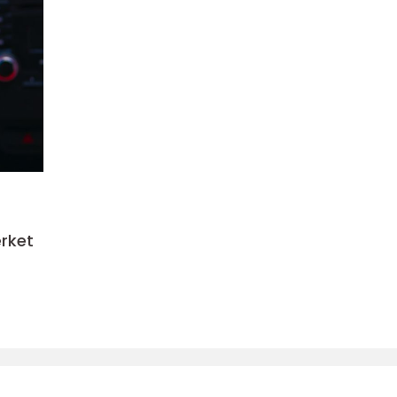
ærket