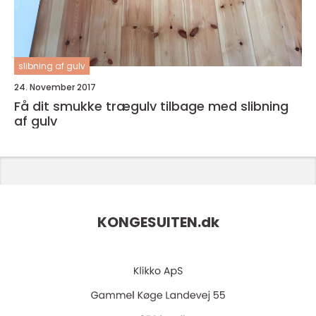
slibning af gulv
24. November 2017
Få dit smukke trægulv tilbage med slibning
af gulv
KONGESUITEN.
dk