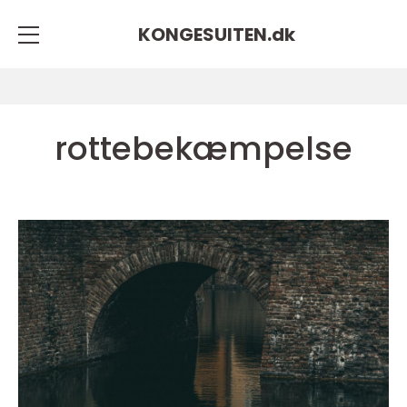
KONGESUITEN.
dk
rottebekæmpelse