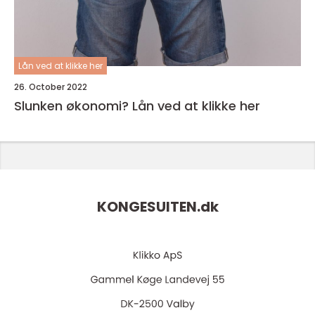
Lån ved at klikke her
26. October 2022
Slunken økonomi? Lån ved at klikke her
KONGESUITEN.
dk