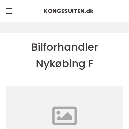
KONGESUITEN.
dk
Bilforhandler
Nykøbing F