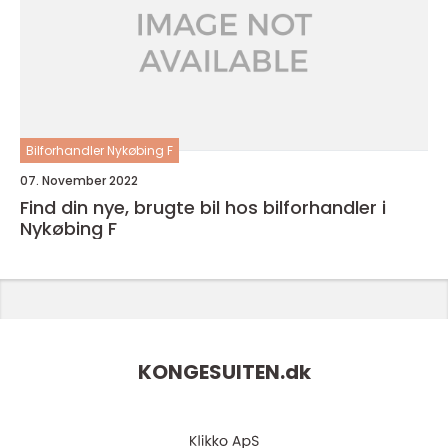
Bilforhandler Nykøbing F
07. November 2022
Find din nye, brugte bil hos bilforhandler i
Nykøbing F
KONGESUITEN.
dk