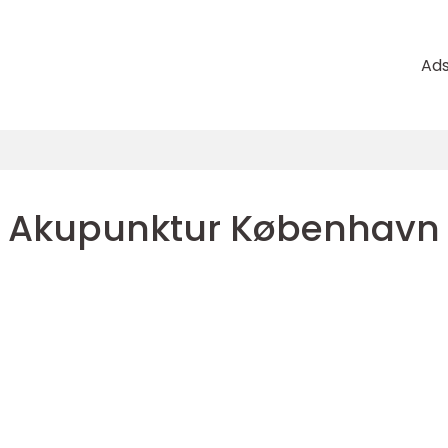
Ad
Akupunktur København