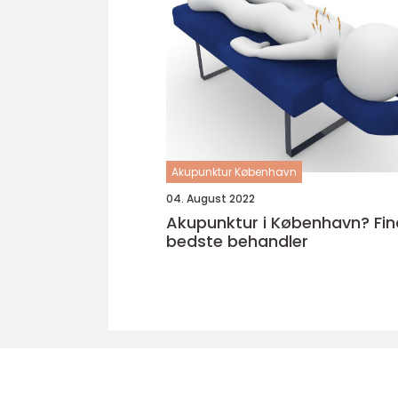
Akupunktur København
04. August 2022
Akupunktur i København? Fin
bedste behandler