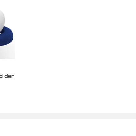
d den