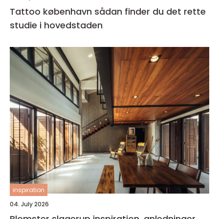
Tattoo københavn sådan finder du det rette
studie i hovedstaden
inspiration
04. July 2026
Blomster slagerup inspiration, anledninger