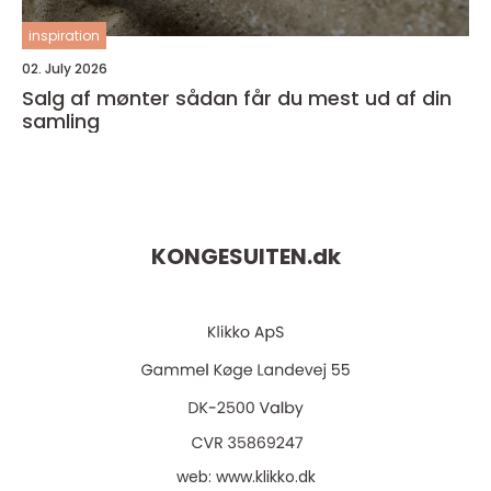
inspiration
02. July 2026
Salg af mønter sådan får du mest ud af din
samling
KONGESUITEN.
dk
web:
www.klikko.dk