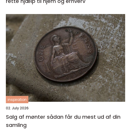
rette hjælp til hjem og erhverv
inspiration
02. July 2026
Salg af mønter sådan får du mest ud af din
samling