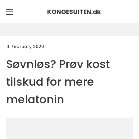
KONGESUITEN.
dk
11. February 2020
Søvnløs? Prøv kost
tilskud for mere
melatonin