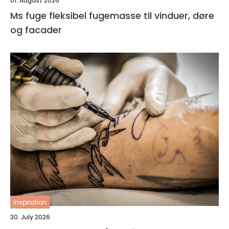
01. August 2026
Ms fuge fleksibel fugemasse til vinduer, døre
og facader
inspiration
30. July 2026