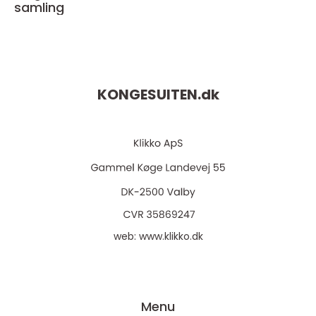
samling
KONGESUITEN.
dk
web:
www.klikko.dk
Menu