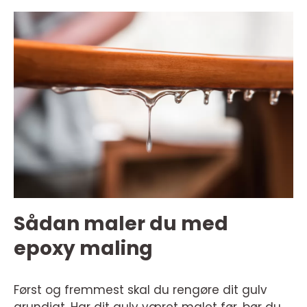
Sådan maler du med
epoxy maling
Først og fremmest skal du rengøre dit gulv
grundigt. Har dit gulv været malet før, bør du