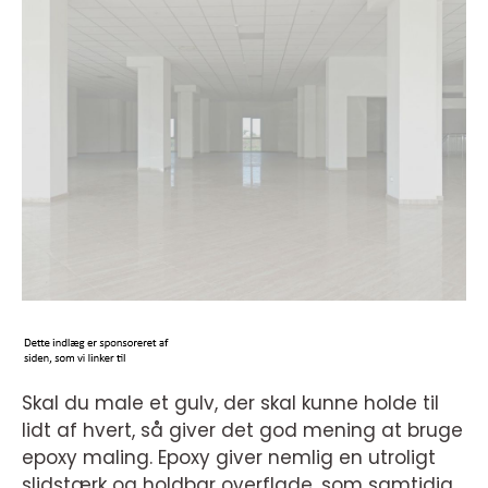
Skal du male et gulv, der skal kunne holde til
lidt af hvert, så giver det god mening at bruge
epoxy maling. Epoxy giver nemlig en utroligt
slidstærk og holdbar overflade, som samtidig