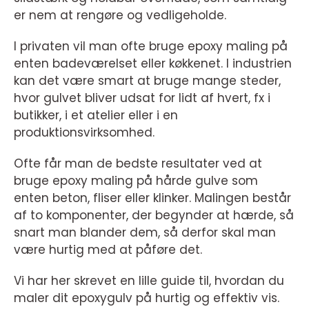
er nem at rengøre og vedligeholde.
I privaten vil man ofte bruge epoxy maling på
enten badeværelset eller køkkenet. I industrien
kan det være smart at bruge mange steder,
hvor gulvet bliver udsat for lidt af hvert, fx i
butikker, i et atelier eller i en
produktionsvirksomhed.
Ofte får man de bedste resultater ved at
bruge epoxy maling på hårde gulve som
enten beton, fliser eller klinker. Malingen består
af to komponenter, der begynder at hærde, så
snart man blander dem, så derfor skal man
være hurtig med at påføre det.
Vi har her skrevet en lille guide til, hvordan du
maler dit epoxygulv på hurtig og effektiv vis.