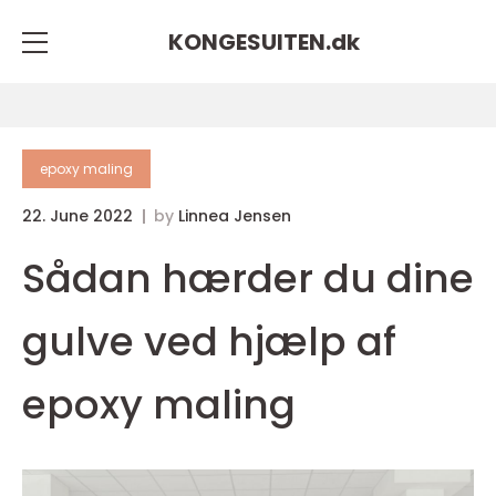
KONGESUITEN.
dk
epoxy maling
22. June 2022
by
Linnea Jensen
Sådan hærder du dine
gulve ved hjælp af
epoxy maling