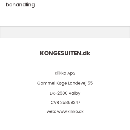
behandling
KONGESUITEN.
dk
web:
www.klikko.dk