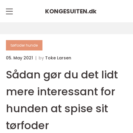
KONGESUITEN.
dk
tørfoder hunde
05. May 2021
by
Toke Larsen
Sådan gør du det lidt
mere interessant for
hunden at spise sit
tørfoder