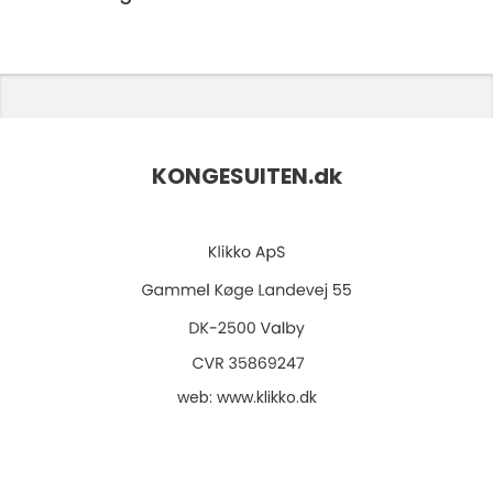
KONGESUITEN.
dk
web:
www.klikko.dk