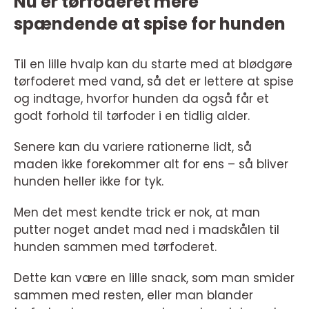
Nu er tørfoderet mere
spændende at spise for hunden
Til en lille hvalp kan du starte med at blødgøre
tørfoderet med vand, så det er lettere at spise
og indtage, hvorfor hunden da også får et
godt forhold til tørfoder i en tidlig alder.
Senere kan du variere rationerne lidt, så
maden ikke forekommer alt for ens – så bliver
hunden heller ikke for tyk.
Men det mest kendte trick er nok, at man
putter noget andet mad ned i madskålen til
hunden sammen med tørfoderet.
Dette kan være en lille snack, som man smider
sammen med resten, eller man blander