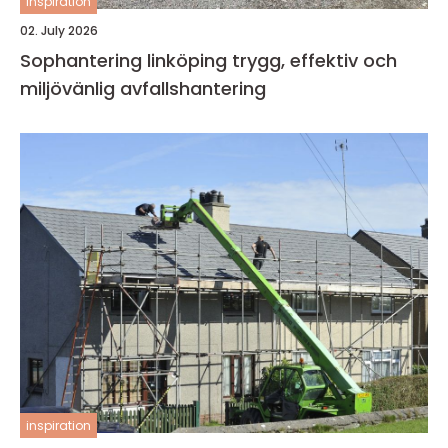
inspiration
02. July 2026
Sophantering linköping trygg, effektiv och
miljövänlig avfallshantering
inspiration