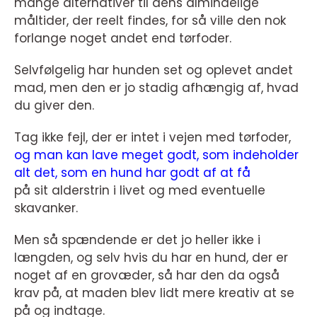
mange alternativer til dens almindelige
måltider, der reelt findes, for så ville den nok
forlange noget andet end tørfoder.
Selvfølgelig har hunden set og oplevet andet
mad, men den er jo stadig afhængig af, hvad
du giver den.
Tag ikke fejl, der er intet i vejen med tørfoder,
og man kan lave meget godt, som indeholder
alt det, som en hund har godt af at få
på sit alderstrin i livet og med eventuelle
skavanker.
Men så spændende er det jo heller ikke i
længden, og selv hvis du har en hund, der er
noget af en grovæder, så har den da også
krav på, at maden blev lidt mere kreativ at se
på og indtage.