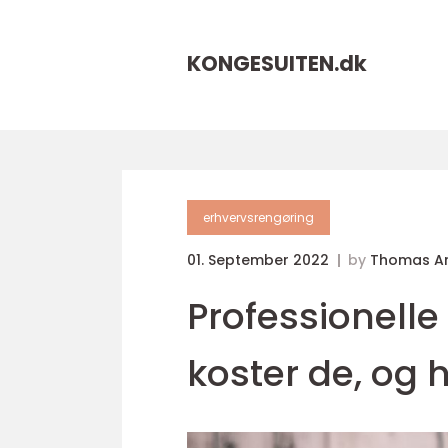
KONGESUITEN.
dk
erhvervsrengøring
01. September 2022
by
Thomas A
Professionelle
koster de, og 