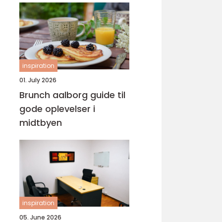
inspiration
01. July 2026
Brunch aalborg guide til
gode oplevelser i
midtbyen
inspiration
05. June 2026