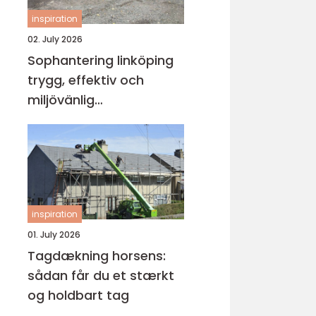
inspiration
02. July 2026
Sophantering linköping
trygg, effektiv och
miljövänlig
avfallshantering
inspiration
01. July 2026
Tagdækning horsens:
sådan får du et stærkt
og holdbart tag