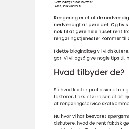
Rengøring er et af de nødvendige
nødvendigt at gøre det. Og hvis 
nok til at gøre hele huset rent fr
rengøringstjenester kommer til 
I dette blogindlæg vil vi diskute
gør. Vi vil også give nogle tips t
Hvad tilbyder de?
Så hvad koster professionel ren
faktorer, f.eks. størrelsen af dit 
at rengøringsservice skal komme
Nu hvor vi har besvaret spørgsmå
diskutere, hvad de rent faktisk gø