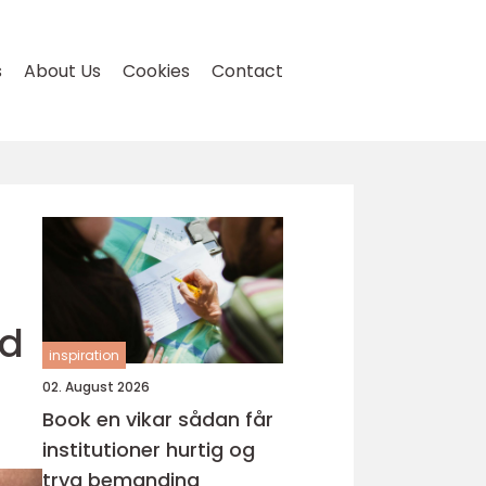
s
About Us
Cookies
Contact
ad
inspiration
02. August 2026
Book en vikar sådan får
institutioner hurtig og
tryg bemanding