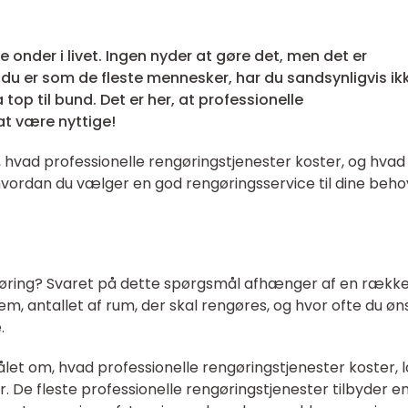
 onder i livet. Ingen nyder at gøre det, men det er
du er som de fleste mennesker, har du sandsynligvis ikk
a top til bund. Det er her, at professionelle
at være nyttige!
re, hvad professionelle rengøringstjenester koster, og hvad
il, hvordan du vælger en god rengøringsservice til dine beho
gøring? Svaret på dette spørgsmål afhænger af en rækk
hjem, antallet af rum, der skal rengøres, og hvor ofte du øn
.
let om, hvad professionelle rengøringstjenester koster, l
r. De fleste professionelle rengøringstjenester tilbyder e