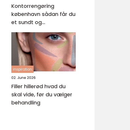
Kontorrengøring
københavn sådan får du
et sundt og
professionelt
arbejdsmiljø
inspiration
02. June 2026
Filler hillerød hvad du
skal vide, før du vælger
behandling