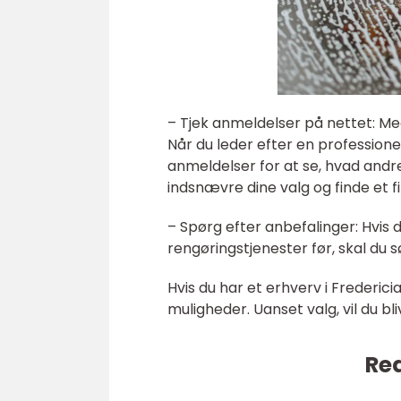
– Tjek anmeldelser på nettet: Med
Når du leder efter en professionel
anmeldelser for at se, hvad andr
indsnævre dine valg og finde et
– Spørg efter anbefalinger: Hvis 
rengøringstjenester før, skal du
Hvis du har et erhverv i Frederici
muligheder. Uanset valg, vil du bli
Rea