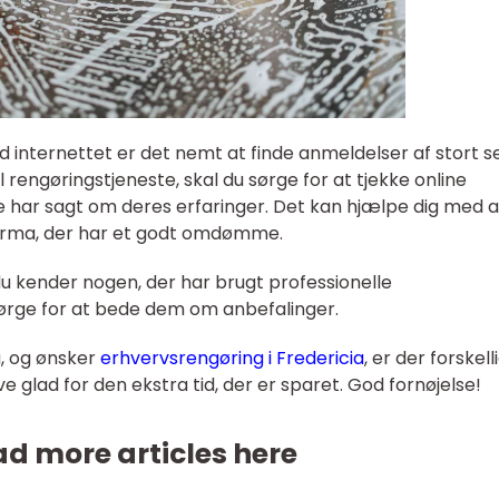
 internettet er det nemt at finde anmeldelser af stort se
 rengøringstjeneste, skal du sørge for at tjekke online
e har sagt om deres erfaringer. Det kan hjælpe dig med a
 firma, der har et godt omdømme.
du kender nogen, der har brugt professionelle
 sørge for at bede dem om anbefalinger.
a, og ønsker
erhvervsrengøring i Fredericia
, er der forskell
ve glad for den ekstra tid, der er sparet. God fornøjelse!
d more articles here