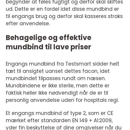
begynder at føles fugtigt og derfor skal skiftes
ud. Dette er en fordel idet disse mundbind er
til engangs brug og derfor skal kasseres straks
efter anvendelse.
Behagelige og effektive
mundbind til lave priser
Engangs mundbind fra Testsmart sidder helt
tæt til ansigtet uanset dettes facon, idet
mundbindet tilpasses rundt om næsen.
Mundbindene er ikke sterile, men dette er
faktisk heller ikke nødvendigt når de er til
personlig anvendelse uden for hospitals regi.
Et engangs mundbind af type 2, som er CE
mærket efter standarden EN 149 + A1:2009,
yder fin beskyttelse af dine omgivelser når du