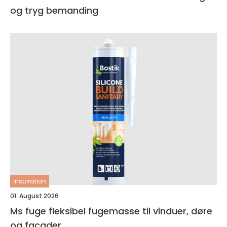
og tryg bemanding
inspiration
01. August 2026
Ms fuge fleksibel fugemasse til vinduer, døre
og facader