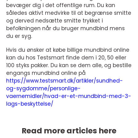
bevæger dig i det offentlige rum. Du kan
således aktivt medvirke til at begrænse smitte
og derved nedsætte smitte trykket i
befolkningen når du bruger mundbind mens
du er syg.
Hvis du ønsker at købe billige mundbind online
kan du hos Testsmart finde dem i 20, 50 eller
100 styks pakker. Du kan se dem alle, og bestille
engangs mundbind online på
https://www.testsmart.dk/artikler/sundhed-
og-sygdomme/personlige-
vaernemidler/hvad-er-et-mundbind-med-3-
lags-beskyttelse/
Read more articles here