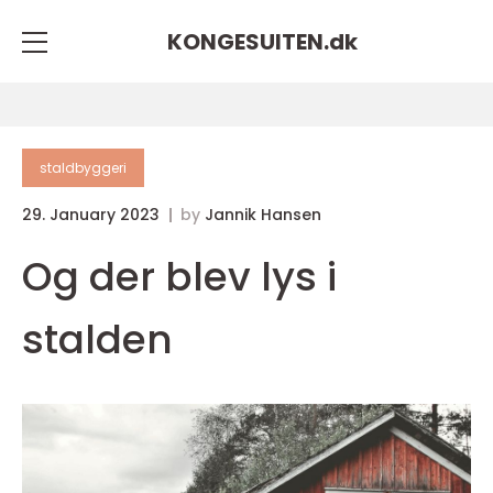
KONGESUITEN.
dk
staldbyggeri
29. January 2023
by
Jannik Hansen
Og der blev lys i
stalden