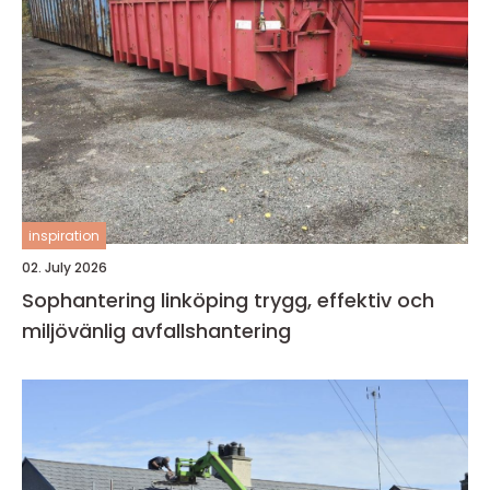
inspiration
02. July 2026
Sophantering linköping trygg, effektiv och
miljövänlig avfallshantering