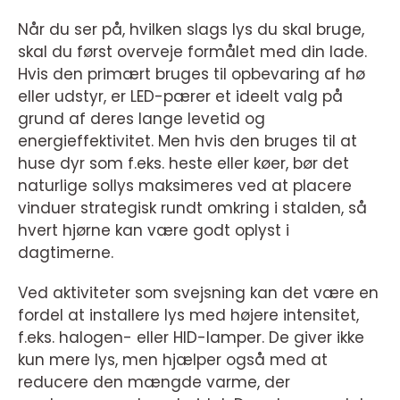
Når du ser på, hvilken slags lys du skal bruge,
skal du først overveje formålet med din lade.
Hvis den primært bruges til opbevaring af hø
eller udstyr, er LED-pærer et ideelt valg på
grund af deres lange levetid og
energieffektivitet. Men hvis den bruges til at
huse dyr som f.eks. heste eller køer, bør det
naturlige sollys maksimeres ved at placere
vinduer strategisk rundt omkring i stalden, så
hvert hjørne kan være godt oplyst i
dagtimerne.
Ved aktiviteter som svejsning kan det være en
fordel at installere lys med højere intensitet,
f.eks. halogen- eller HID-lamper. De giver ikke
kun mere lys, men hjælper også med at
reducere den mængde varme, der