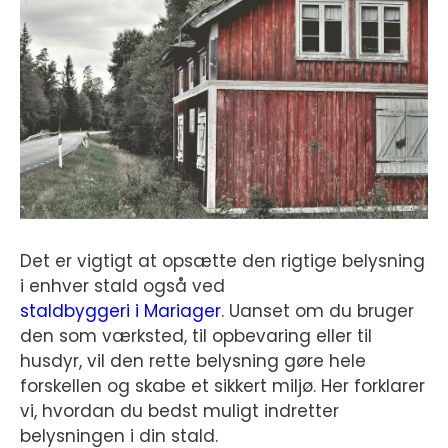
Det er vigtigt at opsætte den rigtige belysning
i enhver stald også ved
staldbyggeri i Mariager
. Uanset om du bruger
den som værksted, til opbevaring eller til
husdyr, vil den rette belysning gøre hele
forskellen og skabe et sikkert miljø. Her forklarer
vi, hvordan du bedst muligt indretter
belysningen i din stald.