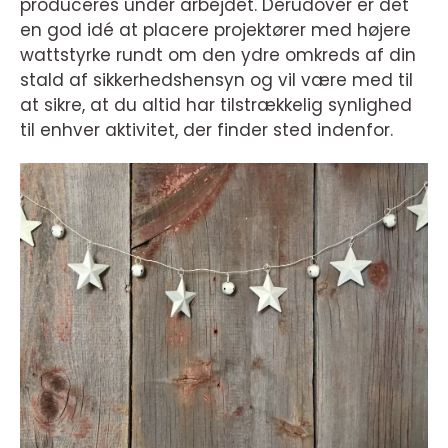
produceres under arbejdet. Derudover er det
en god idé at placere projektører med højere
wattstyrke rundt om den ydre omkreds af din
stald af sikkerhedshensyn og vil være med til
at sikre, at du altid har tilstrækkelig synlighed
til enhver aktivitet, der finder sted indenfor.