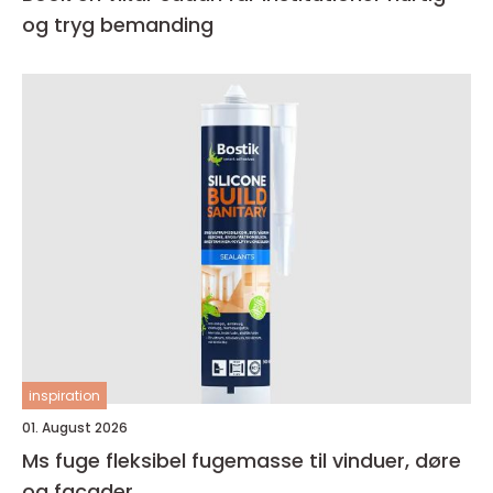
og tryg bemanding
inspiration
01. August 2026
Ms fuge fleksibel fugemasse til vinduer, døre
og facader