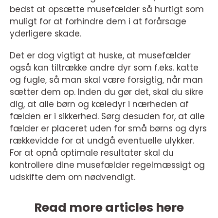
bedst at opsætte musefælder så hurtigt som
muligt for at forhindre dem i at forårsage
yderligere skade.
Det er dog vigtigt at huske, at musefælder
også kan tiltrække andre dyr som f.eks. katte
og fugle, så man skal være forsigtig, når man
sætter dem op. Inden du gør det, skal du sikre
dig, at alle børn og kæledyr i nærheden af
fælden er i sikkerhed. Sørg desuden for, at alle
fælder er placeret uden for små børns og dyrs
rækkevidde for at undgå eventuelle ulykker.
For at opnå optimale resultater skal du
kontrollere dine musefælder regelmæssigt og
udskifte dem om nødvendigt.
Read more articles here