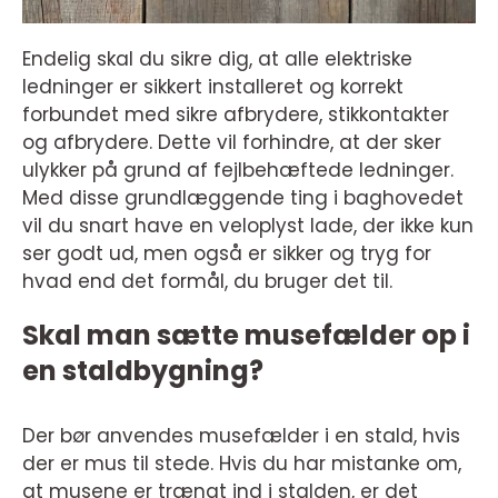
Endelig skal du sikre dig, at alle elektriske
ledninger er sikkert installeret og korrekt
forbundet med sikre afbrydere, stikkontakter
og afbrydere. Dette vil forhindre, at der sker
ulykker på grund af fejlbehæftede ledninger.
Med disse grundlæggende ting i baghovedet
vil du snart have en veloplyst lade, der ikke kun
ser godt ud, men også er sikker og tryg for
hvad end det formål, du bruger det til.
Skal man sætte musefælder op i
en staldbygning?
Der bør anvendes musefælder i en stald, hvis
der er mus til stede. Hvis du har mistanke om,
at musene er trængt ind i stalden, er det