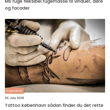
Ms fuge fleksibel fugemasse til vinduer, døre
og facader
inspiration
30. July 2026
Tattoo københavn sådan finder du det rette