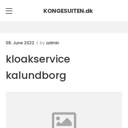
KONGESUITEN.
dk
08. June 2022
by
admin
kloakservice
kalundborg