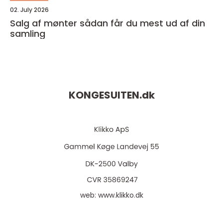
02. July 2026
Salg af mønter sådan får du mest ud af din
samling
KONGESUITEN.
dk
web:
www.klikko.dk