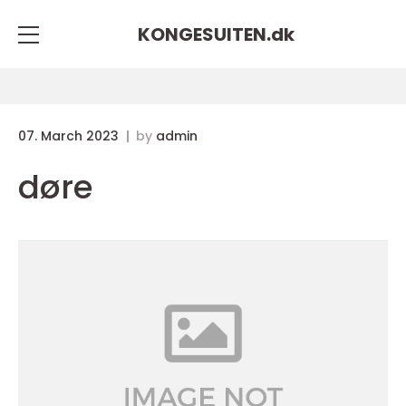
KONGESUITEN.
dk
07. March 2023
by
admin
døre