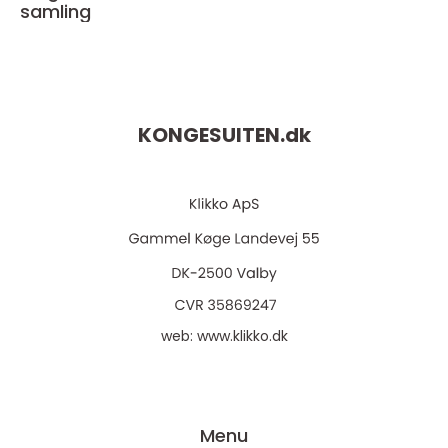
samling
KONGESUITEN.
dk
web:
www.klikko.dk
Menu