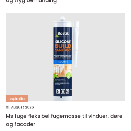
og tryg bemanding
inspiration
01. August 2026
Ms fuge fleksibel fugemasse til vinduer, døre
og facader