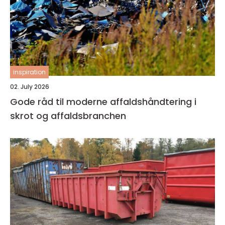
inspiration
02. July 2026
Gode råd til moderne affaldshåndtering i
skrot og affaldsbranchen