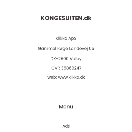
KONGESUITEN.
dk
web:
www.klikko.dk
Menu
Ads