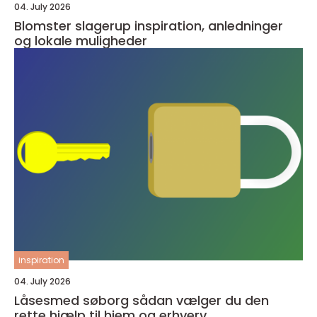
04. July 2026
Blomster slagerup inspiration, anledninger
og lokale muligheder
inspiration
04. July 2026
Låsesmed søborg sådan vælger du den
rette hjælp til hjem og erhverv