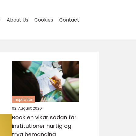
s
About Us
Cookies
Contact
inspiration
02. August 2026
Book en vikar sådan får
institutioner hurtig og
tryg bemanding