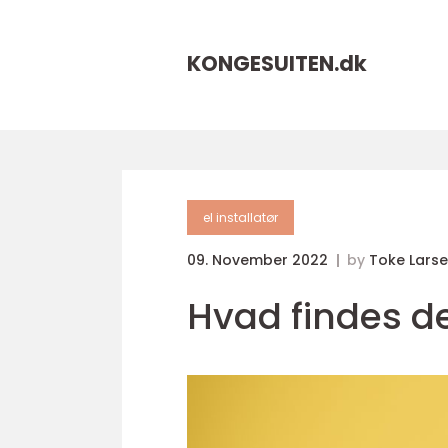
KONGESUITEN.
dk
el installatør
09. November 2022
by
Toke Lars
Hvad findes de