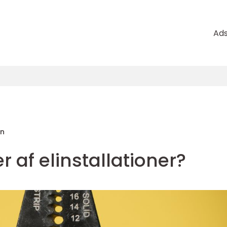
Ad
en
r af elinstallationer?