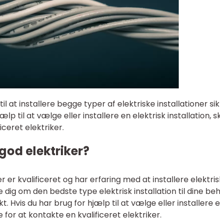
til at installere begge typer af elektriske installationer si
ælp til at vælge eller installere en elektrisk installation, s
iceret elektriker.
 god elektriker?
r er kvalificeret og har erfaring med at installere elektri
ve dig om den bedste type elektrisk installation til dine be
t. Hvis du har brug for hjælp til at vælge eller installere 
ge for at kontakte en kvalificeret elektriker.