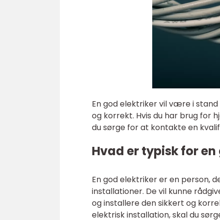
En god elektriker vil være i stand 
og korrekt. Hvis du har brug for hj
du sørge for at kontakte en kvalif
Hvad er typisk for en
En god elektriker er en person, de
installationer. De vil kunne rådgi
og installere den sikkert og korrek
elektrisk installation, skal du sør