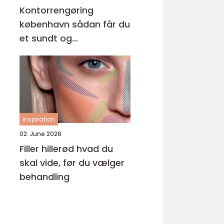
Kontorrengøring
københavn sådan får du
et sundt og
professionelt
arbejdsmiljø
inspiration
02. June 2026
Filler hillerød hvad du
skal vide, før du vælger
behandling