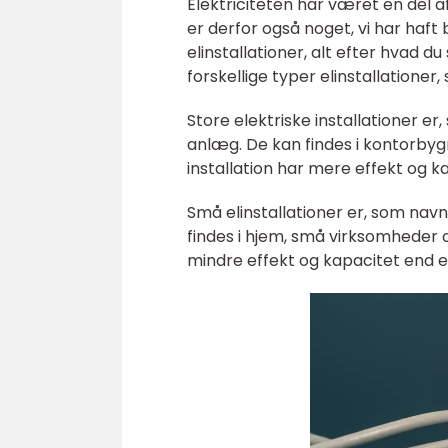
Elektriciteten har været en del af
er derfor også noget, vi har haft 
elinstallationer, alt efter hvad d
forskellige typer elinstallationer
Store elektriske installationer er
anlæg. De kan findes i kontorbygn
installation har mere effekt og kap
Små elinstallationer er, som nav
findes i hjem, små virksomheder og
mindre effekt og kapacitet end en