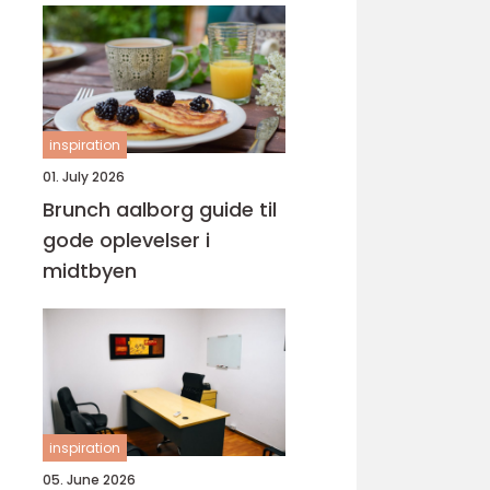
inspiration
01. July 2026
Brunch aalborg guide til
gode oplevelser i
midtbyen
inspiration
05. June 2026