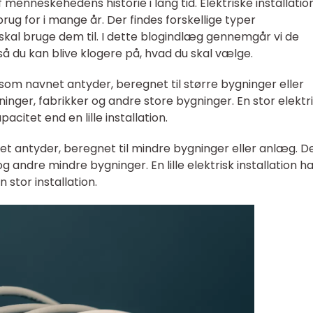
 menneskehedens historie i lang tid. Elektriske installatio
brug for i mange år. Der findes forskellige typer
u skal bruge dem til. I dette blogindlæg gennemgår vi de
, så du kan blive klogere på, hvad du skal vælge.
, som navnet antyder, beregnet til større bygninger eller
inger, fabrikker og andre store bygninger. En stor elektr
acitet end en lille installation.
net antyder, beregnet til mindre bygninger eller anlæg. D
 andre mindre bygninger. En lille elektrisk installation h
 stor installation.