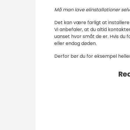
Må man lave elinstallationer sel
Det kan være farligt at installere 
Vi anbefaler, at du altid kontakter
uanset hvor småt de er. Hvis du f
eller endog døden.
Derfor bør du for eksempel helle
Rea