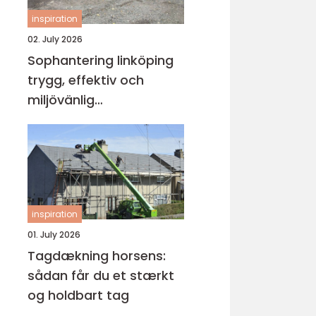
inspiration
02. July 2026
Sophantering linköping
trygg, effektiv och
miljövänlig
avfallshantering
inspiration
01. July 2026
Tagdækning horsens:
sådan får du et stærkt
og holdbart tag