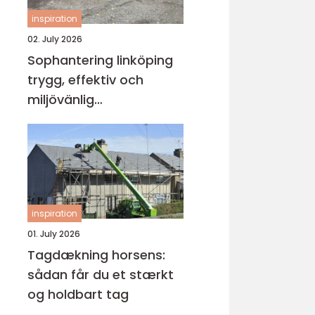
inspiration
02. July 2026
Sophantering linköping
trygg, effektiv och
miljövänlig
avfallshantering
inspiration
01. July 2026
Tagdækning horsens:
sådan får du et stærkt
og holdbart tag