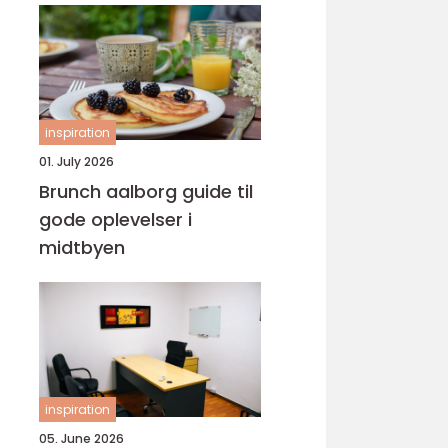
inspiration
01. July 2026
Brunch aalborg guide til
gode oplevelser i
midtbyen
inspiration
05. June 2026