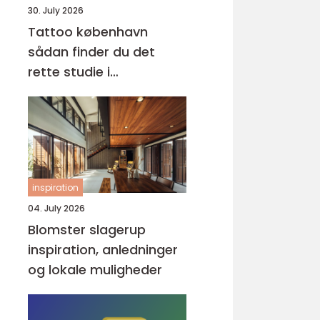
30. July 2026
Tattoo københavn
sådan finder du det
rette studie i
hovedstaden
inspiration
04. July 2026
Blomster slagerup
inspiration, anledninger
og lokale muligheder