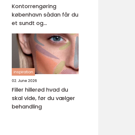
Kontorrengøring
københavn sådan får du
et sundt og
professionelt
arbejdsmiljø
inspiration
02. June 2026
Filler hillerød hvad du
skal vide, før du vælger
behandling