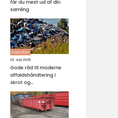
får du mest ud af din
samling
inspiration
02. July 2026
Gode råd til moderne
affaldshåndtering i
skrot og
affaldsbranchen