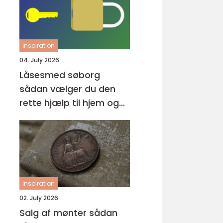
inspiration
04. July 2026
Låsesmed søborg
sådan vælger du den
rette hjælp til hjem og
erhverv
inspiration
02. July 2026
Salg af mønter sådan