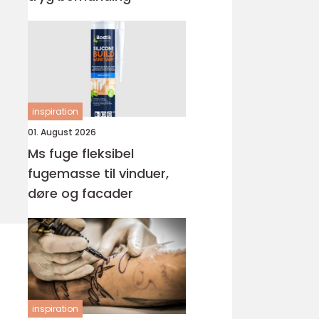
inspiration
01. August 2026
Ms fuge fleksibel
fugemasse til vinduer,
døre og facader
inspiration