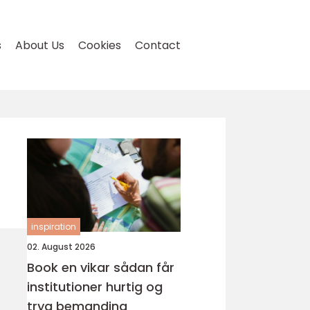
s
About Us
Cookies
Contact
inspiration
02. August 2026
Book en vikar sådan får
institutioner hurtig og
tryg bemanding