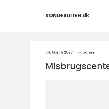
KONGESUITEN.
dk
04. March 2023
by
admin
Misbrugscent