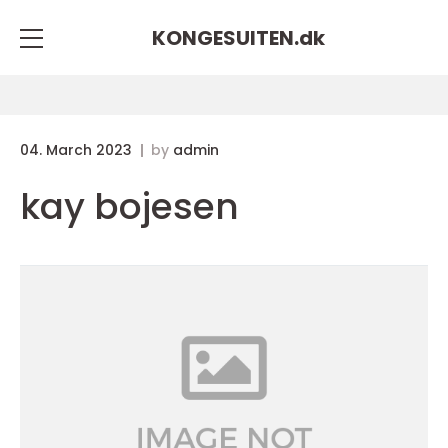
KONGESUITEN.
dk
04. March 2023
by
admin
kay bojesen