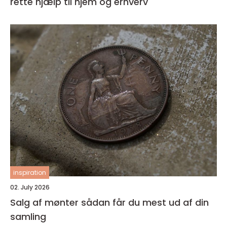
rette hjælp til hjem og erhverv
inspiration
02. July 2026
Salg af mønter sådan får du mest ud af din
samling