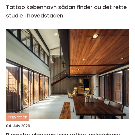
Tattoo københavn sådan finder du det rette
studie i hovedstaden
inspiration
04. July 2026
Blomster slagerup inspiration, anledninger