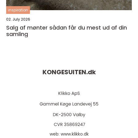
inspiration
02. July 2026
Salg af mønter sådan får du mest ud af din
samling
KONGESUITEN.
dk
web:
www.klikko.dk