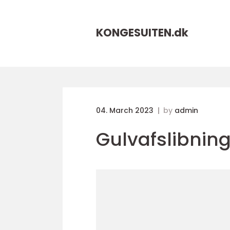
KONGESUITEN.
dk
04. March 2023
by
admin
Gulvafslibni