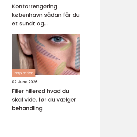
Kontorrengøring
københavn sådan får du
et sundt og
professionelt
arbejdsmiljø
inspiration
02. June 2026
Filler hillerød hvad du
skal vide, før du vælger
behandling