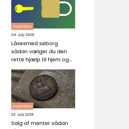
inspiration
04. July 2026
Låsesmed søborg
sådan vælger du den
rette hjælp til hjem og
erhverv
inspiration
02. July 2026
Salg af mønter sådan