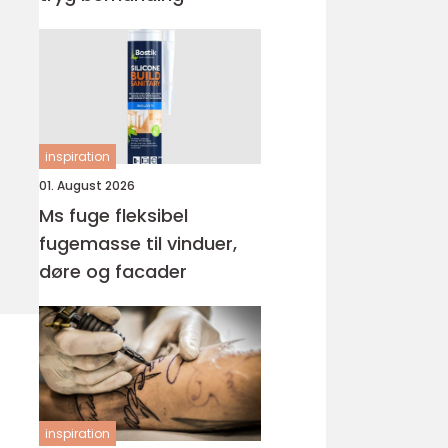
inspiration
01. August 2026
Ms fuge fleksibel
fugemasse til vinduer,
døre og facader
inspiration