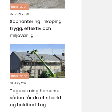
inspiration
02. July 2026
Sophantering linköping
trygg, effektiv och
miljövänlig
avfallshantering
inspiration
01. July 2026
Tagdækning horsens:
sådan får du et stærkt
og holdbart tag