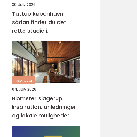
30. July 2026
Tattoo københavn
sådan finder du det
rette studie i
hovedstaden
inspiration
04. July 2026
Blomster slagerup
inspiration, anledninger
og lokale muligheder