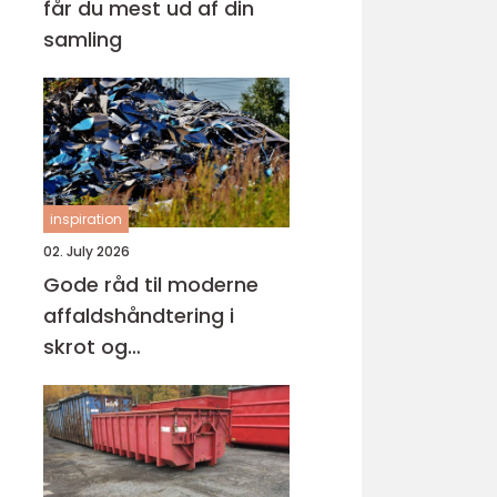
får du mest ud af din
samling
inspiration
02. July 2026
Gode råd til moderne
affaldshåndtering i
skrot og
affaldsbranchen