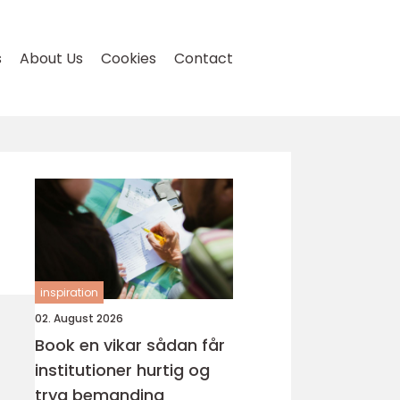
s
About Us
Cookies
Contact
inspiration
02. August 2026
Book en vikar sådan får
institutioner hurtig og
tryg bemanding