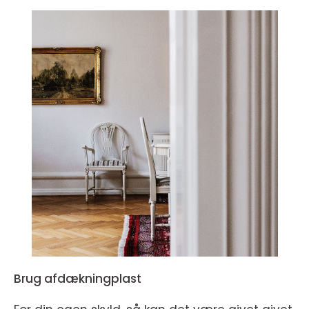
Brug afdækningplast