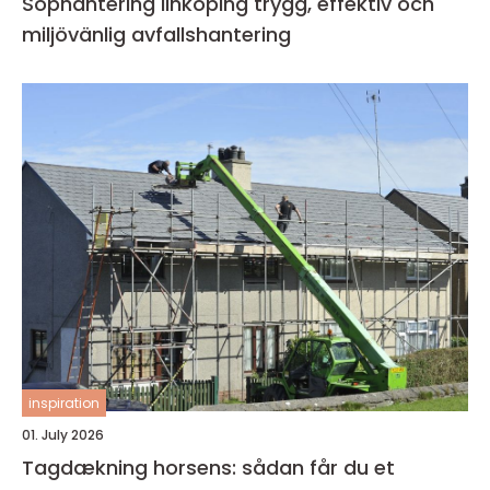
Sophantering linköping trygg, effektiv och
miljövänlig avfallshantering
inspiration
01. July 2026
Tagdækning horsens: sådan får du et