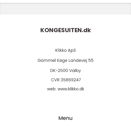
KONGESUITEN.
dk
web:
www.klikko.dk
Menu