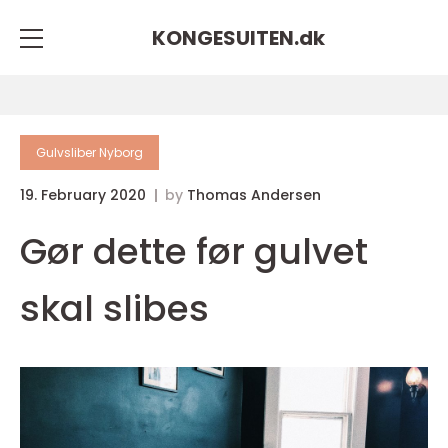
KONGESUITEN.
dk
Gulvsliber Nyborg
19. February 2020
by
Thomas Andersen
Gør dette før gulvet
skal slibes