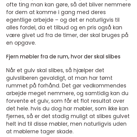
ofte ting man kan gøre, så det bliver nemmere
for dem at komme i gang med deres
egentlige arbejde – og det er naturligvis til
alles fordel, da et tilbud og en pris også kan
være givet ud fra de timer, der skal bruges på
en opgave.
Fjern møbler fra de rum, hvor der skal slibes
Når et gulv skal slibes, så hjælper det
gulvsliberen gevaldigt, at man har tømt
rummet på forhånd. Det gør vedkommendes
arbejde meget nemmere, og samtidig kan du
forvente et gulv, som får et flot resultat over
det hele. hvis du dog har møbler, som ikke kan
fjernes, så er det stadig muligt at slibes gulvet
helt ind til disse møbler, men naturligvis uden
at møblerne tager skade.