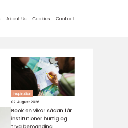
s
About Us
Cookies
Contact
inspiration
02. August 2026
Book en vikar sådan får
institutioner hurtig og
tryg bemanding