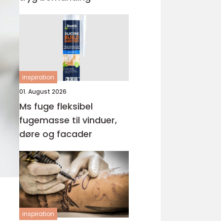
inspiration
01. August 2026
Ms fuge fleksibel
fugemasse til vinduer,
døre og facader
inspiration