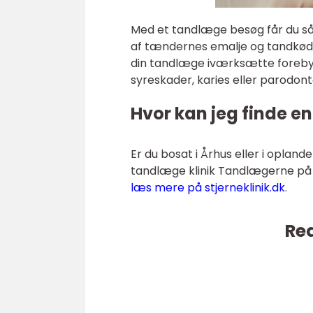
Med et tandlæge besøg får du såv
af tændernes emalje og tandkøds 
din tandlæge iværksætte forebygg
syreskader, karies eller parodont
Hvor kan jeg finde e
Er du bosat i Århus eller i oplan
tandlæge klinik Tandlægerne på 
læs mere på stjerneklinik.dk
.
Rea