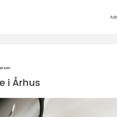
Ad
ersen
e i Århus