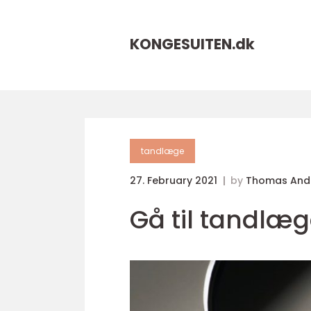
KONGESUITEN.
dk
tandlæge
27. February 2021
by
Thomas And
Gå til tandlæg