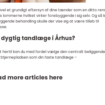
el et grundigt eftersyn af dine tænder som en ditto ren
lommerne hvilket virker forebyggende i sig selv. Og så 
ende behandling skulle der vise sig at være tilløb til
ose.
n dygtig tandlæge i Århus?
det hertil kan du med fordel vælge den centralt beliggende
Stjernepladsen som din faste tandlæge –
d more articles here