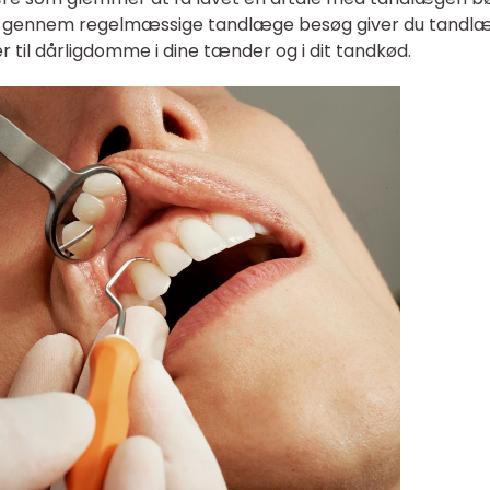
. Kun gennem regelmæssige tandlæge besøg giver du tand
 til dårligdomme i dine tænder og i dit tandkød.