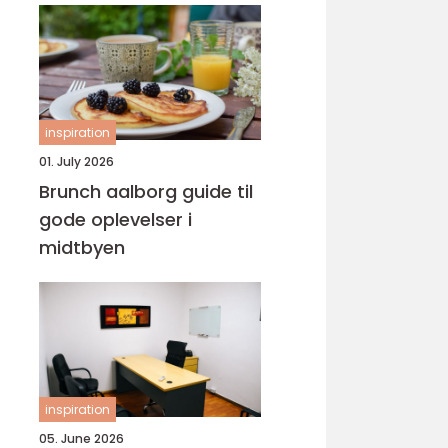
inspiration
01. July 2026
Brunch aalborg guide til
gode oplevelser i
midtbyen
inspiration
05. June 2026