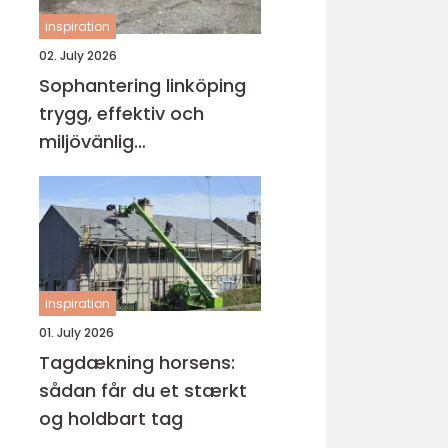
inspiration
02. July 2026
Sophantering linköping
trygg, effektiv och
miljövänlig
avfallshantering
inspiration
01. July 2026
Tagdækning horsens:
sådan får du et stærkt
og holdbart tag