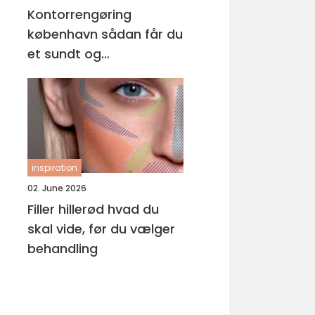
Kontorrengøring
københavn sådan får du
et sundt og
professionelt
arbejdsmiljø
inspiration
02. June 2026
Filler hillerød hvad du
skal vide, før du vælger
behandling