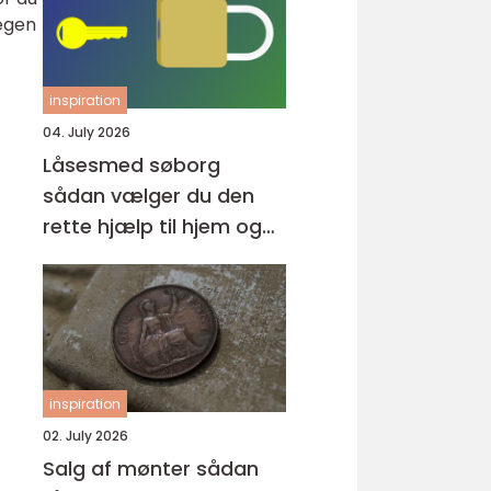
lægen
inspiration
04. July 2026
Låsesmed søborg
sådan vælger du den
rette hjælp til hjem og
erhverv
inspiration
02. July 2026
Salg af mønter sådan