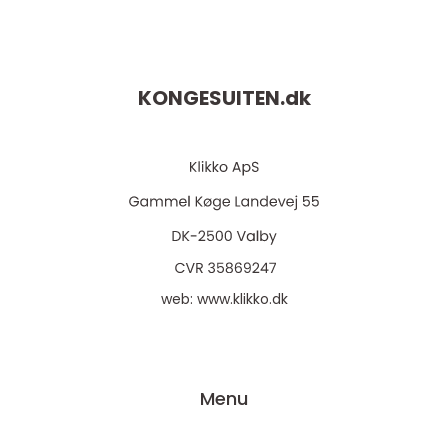
KONGESUITEN.
dk
web:
www.klikko.dk
Menu