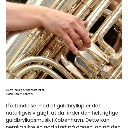
I forbindelse med et guldbryllup er det
naturligvis vigtigt, at du finder den helt rigtige
guldbryllupsmusik i København. Dette kan
nemlig sikre en god start på dagen, og på den