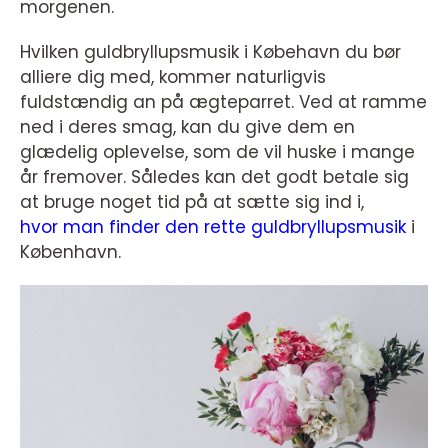
morgenen.
Hvilken guldbryllupsmusik i Købehavn du bør
alliere dig med, kommer naturligvis
fuldstændig an på ægteparret. Ved at ramme
ned i deres smag, kan du give dem en
glædelig oplevelse, som de vil huske i mange
år fremover. Således kan det godt betale sig
at bruge noget tid på at sætte sig ind i,
hvor man finder den rette guldbryllupsmusik
i
København.