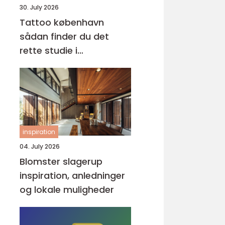
30. July 2026
Tattoo københavn
sådan finder du det
rette studie i
hovedstaden
inspiration
04. July 2026
Blomster slagerup
inspiration, anledninger
og lokale muligheder