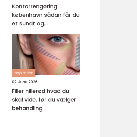
Kontorrengøring
københavn sådan får du
et sundt og
professionelt
arbejdsmiljø
inspiration
02. June 2026
Filler hillerød hvad du
skal vide, før du vælger
behandling