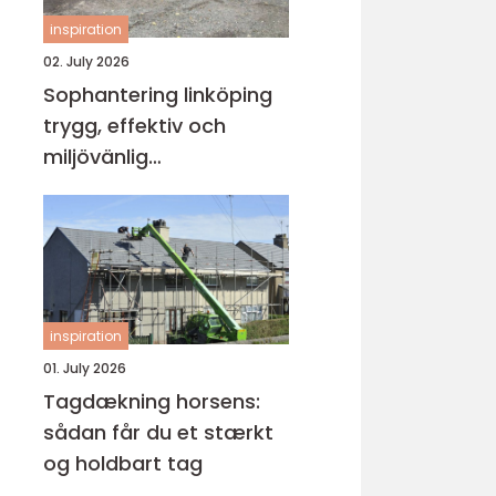
inspiration
02. July 2026
Sophantering linköping
trygg, effektiv och
miljövänlig
avfallshantering
inspiration
01. July 2026
Tagdækning horsens:
sådan får du et stærkt
og holdbart tag