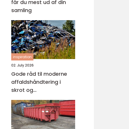
får du mest ud af din
samling
inspiration
02. July 2026
Gode råd til moderne
affaldshåndtering i
skrot og
affaldsbranchen