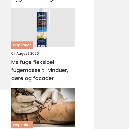
inspiration
01. August 2026
Ms fuge fleksibel
fugemasse til vinduer,
døre og facader
inspiration