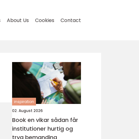
s
About Us
Cookies
Contact
inspiration
02. August 2026
Book en vikar sådan får
institutioner hurtig og
tryg bemanding