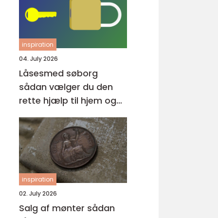
inspiration
04. July 2026
Låsesmed søborg
sådan vælger du den
rette hjælp til hjem og
erhverv
inspiration
02. July 2026
Salg af mønter sådan