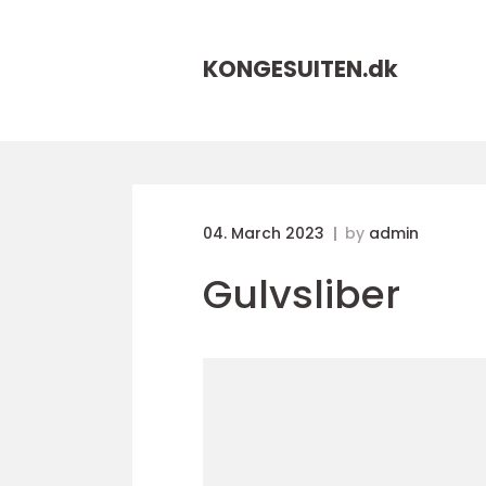
KONGESUITEN.
dk
04. March 2023
by
admin
Gulvsliber