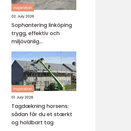
inspiration
02. July 2026
Sophantering linköping
trygg, effektiv och
miljövänlig
avfallshantering
inspiration
01. July 2026
Tagdækning horsens:
sådan får du et stærkt
og holdbart tag