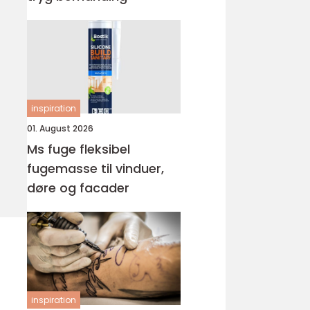
inspiration
01. August 2026
Ms fuge fleksibel
fugemasse til vinduer,
døre og facader
inspiration