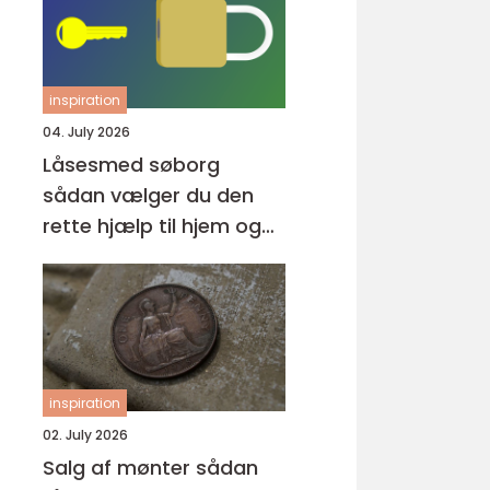
inspiration
04. July 2026
Låsesmed søborg
sådan vælger du den
rette hjælp til hjem og
erhverv
inspiration
02. July 2026
Salg af mønter sådan