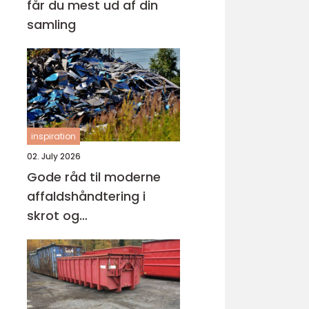
får du mest ud af din
samling
inspiration
02. July 2026
Gode råd til moderne
affaldshåndtering i
skrot og
affaldsbranchen