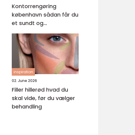
Kontorrengøring
københavn sådan får du
et sundt og
professionelt
arbejdsmiljø
inspiration
02. June 2026
Filler hillerød hvad du
skal vide, før du vælger
behandling