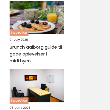
inspiration
01. July 2026
Brunch aalborg guide til
gode oplevelser i
midtbyen
inspiration
05. June 2026