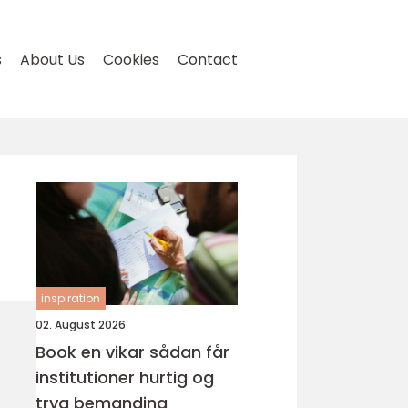
s
About Us
Cookies
Contact
inspiration
02. August 2026
Book en vikar sådan får
institutioner hurtig og
tryg bemanding