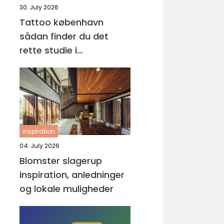
30. July 2026
Tattoo københavn
sådan finder du det
rette studie i
hovedstaden
inspiration
04. July 2026
Blomster slagerup
inspiration, anledninger
og lokale muligheder