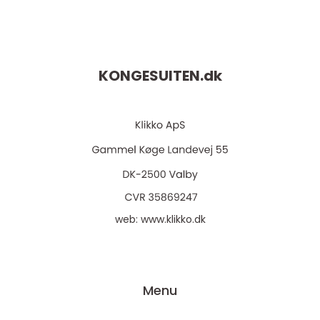
KONGESUITEN.
dk
web:
www.klikko.dk
Menu