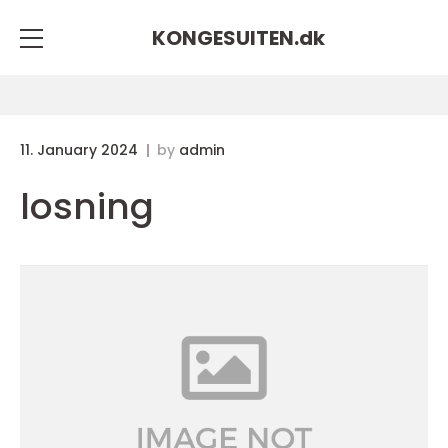
KONGESUITEN.
dk
11. January 2024
by
admin
losning