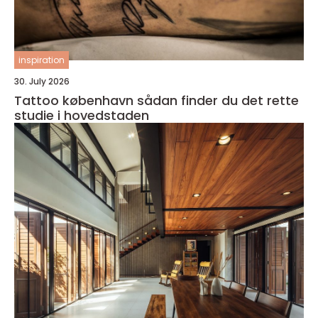
inspiration
30. July 2026
Tattoo københavn sådan finder du det rette
studie i hovedstaden