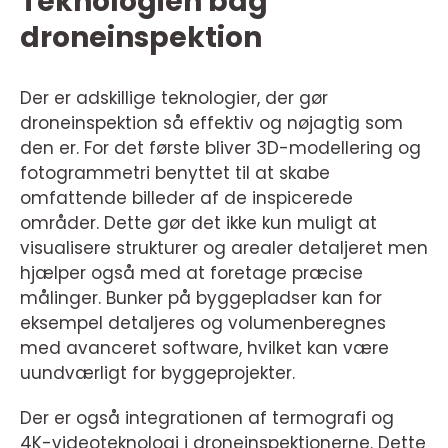
Teknologien bag
droneinspektion
Der er adskillige teknologier, der gør
droneinspektion så effektiv og nøjagtig som
den er. For det første bliver 3D-modellering og
fotogrammetri benyttet til at skabe
omfattende billeder af de inspicerede
områder. Dette gør det ikke kun muligt at
visualisere strukturer og arealer detaljeret men
hjælper også med at foretage præcise
målinger. Bunker på byggepladser kan for
eksempel detaljeres og volumenberegnes
med avanceret software, hvilket kan være
uundværligt for byggeprojekter.
Der er også integrationen af termografi og
4K-videoteknologi i droneinspektionerne. Dette