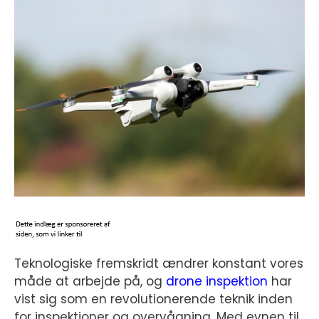
Teknologiske fremskridt ændrer konstant vores
måde at arbejde på, og
drone inspektion
har
vist sig som en revolutionerende teknik inden
for inspektioner og overvågning. Med evnen til