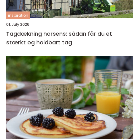
inspiration
01. July 2026
Tagdækning horsens: sådan får du et
stærkt og holdbart tag