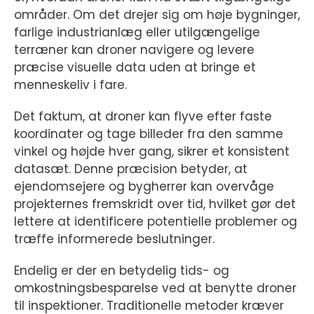
områder. Om det drejer sig om høje bygninger,
farlige industrianlæg eller utilgængelige
terræner kan droner navigere og levere
præcise visuelle data uden at bringe et
menneskeliv i fare.
Det faktum, at droner kan flyve efter faste
koordinater og tage billeder fra den samme
vinkel og højde hver gang, sikrer et konsistent
datasæt. Denne præcision betyder, at
ejendomsejere og bygherrer kan overvåge
projekternes fremskridt over tid, hvilket gør det
lettere at identificere potentielle problemer og
træffe informerede beslutninger.
Endelig er der en betydelig tids- og
omkostningsbesparelse ved at benytte droner
til inspektioner. Traditionelle metoder kræver