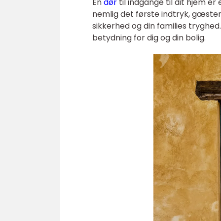
En
dør
til indgange til dit hjem e
nemlig det første indtryk, gæster 
sikkerhed og din families tryghed.
betydning for dig og din bolig.