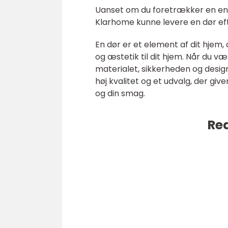
Uanset om du foretrækker en enke
Klarhome kunne levere en dør ef
En dør er et element af dit hjem, 
og æstetik til dit hjem. Når du v
materialet, sikkerheden og desig
høj kvalitet og et udvalg, der give
og din smag.
Rea