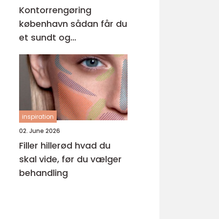
Kontorrengøring
københavn sådan får du
et sundt og
professionelt
arbejdsmiljø
inspiration
02. June 2026
Filler hillerød hvad du
skal vide, før du vælger
behandling