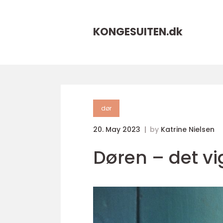
KONGESUITEN.
dk
dør
20. May 2023
by
Katrine Nielsen
Døren – det vi