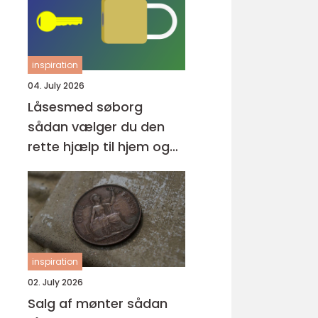
inspiration
04. July 2026
Låsesmed søborg
sådan vælger du den
rette hjælp til hjem og
erhverv
inspiration
02. July 2026
Salg af mønter sådan