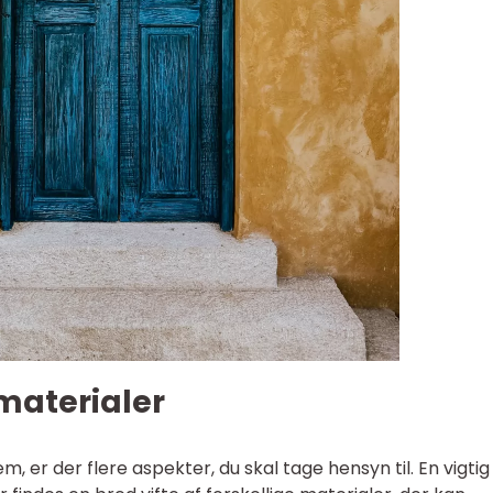
 materialer
em, er der flere aspekter, du skal tage hensyn til. En vigtig