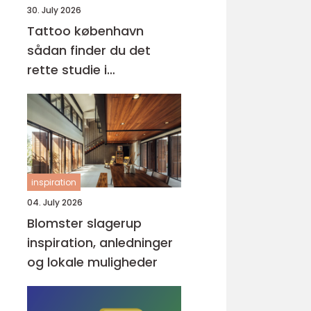
30. July 2026
Tattoo københavn
sådan finder du det
rette studie i
hovedstaden
inspiration
04. July 2026
Blomster slagerup
inspiration, anledninger
og lokale muligheder