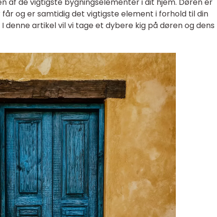
r en af de vigtigste bygningselementer i dit hjem. Døren er
får og er samtidig det vigtigste element i forhold til din
 I denne artikel vil vi tage et dybere kig på døren og dens