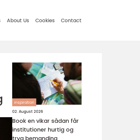
s
About Us
Cookies
Contact
g
inspiration
02. August 2026
Book en vikar sådan får
institutioner hurtig og
tryg bemanding