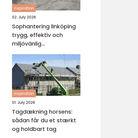
inspiration
02. July 2026
Sophantering linköping
trygg, effektiv och
miljövänlig
avfallshantering
inspiration
01. July 2026
Tagdækning horsens:
sådan får du et stærkt
og holdbart tag