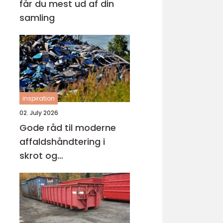
får du mest ud af din
samling
inspiration
02. July 2026
Gode råd til moderne
affaldshåndtering i
skrot og
affaldsbranchen