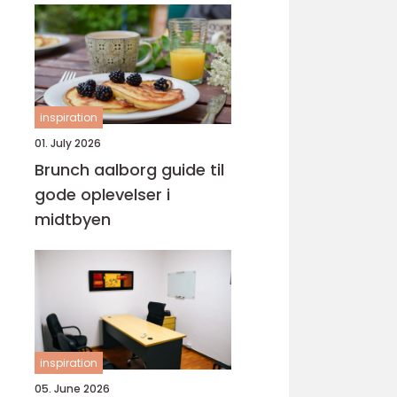
inspiration
01. July 2026
Brunch aalborg guide til
gode oplevelser i
midtbyen
inspiration
05. June 2026