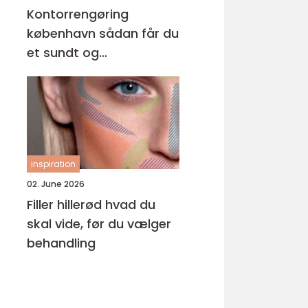
Kontorrengøring
københavn sådan får du
et sundt og
professionelt
arbejdsmiljø
inspiration
02. June 2026
Filler hillerød hvad du
skal vide, før du vælger
behandling