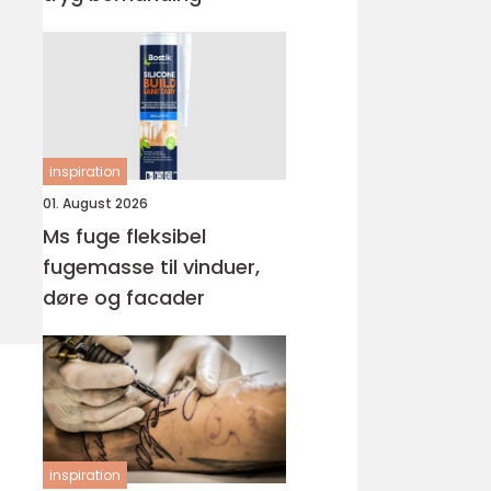
inspiration
01. August 2026
Ms fuge fleksibel
fugemasse til vinduer,
døre og facader
inspiration