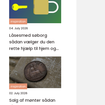
inspiration
04. July 2026
Låsesmed søborg
sådan vælger du den
rette hjælp til hjem og
erhverv
inspiration
02. July 2026
Salg af mønter sådan