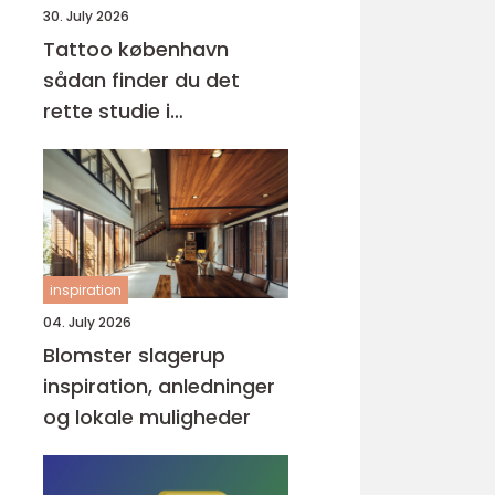
30. July 2026
Tattoo københavn
sådan finder du det
rette studie i
hovedstaden
inspiration
04. July 2026
Blomster slagerup
inspiration, anledninger
og lokale muligheder