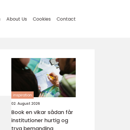
s
About Us
Cookies
Contact
inspiration
02. August 2026
Book en vikar sådan får
institutioner hurtig og
tryg bemanding