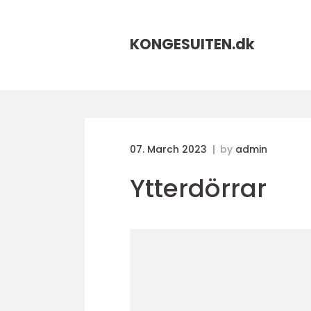
KONGESUITEN.
dk
07. March 2023
by
admin
Ytterdörrar