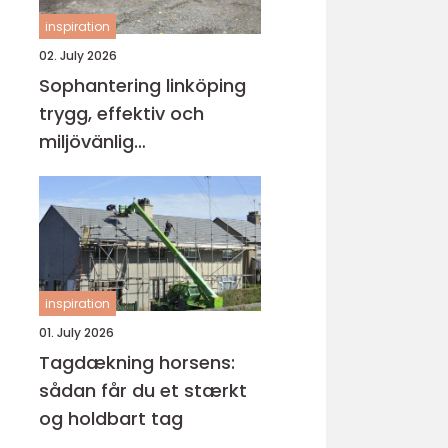
inspiration
02. July 2026
Sophantering linköping
trygg, effektiv och
miljövänlig
avfallshantering
inspiration
01. July 2026
Tagdækning horsens:
sådan får du et stærkt
og holdbart tag