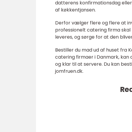
datterens konfirmationsdag eller
af køkkentjansen.
Derfor vælger flere og flere at i
professionelt catering firma ska
leveres, og sørge for at den bliv
Bestiller du mad ud af huset fr
catering firmaer i Danmark, kan d
og klar til at servere. Du kan best
jomfruen.dk.
Rea