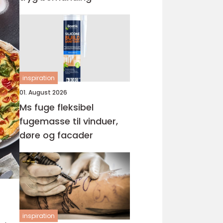
inspiration
01. August 2026
Ms fuge fleksibel
fugemasse til vinduer,
døre og facader
inspiration