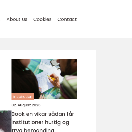
s
About Us
Cookies
Contact
inspiration
02. August 2026
Book en vikar sådan får
institutioner hurtig og
tryg bemanding