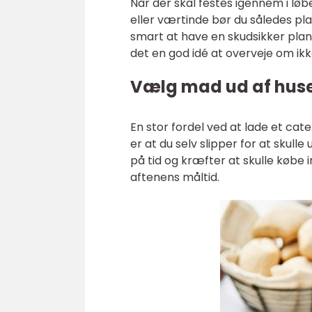
Når der skal festes igennem i l
eller værtinde bør du således p
smart at have en skudsikker plan
det en god idé at overveje om ik
Vælg mad ud af huset
En stor fordel ved at lade et cate
er at du selv slipper for at skul
på tid og kræfter at skulle købe i
aftenens måltid.