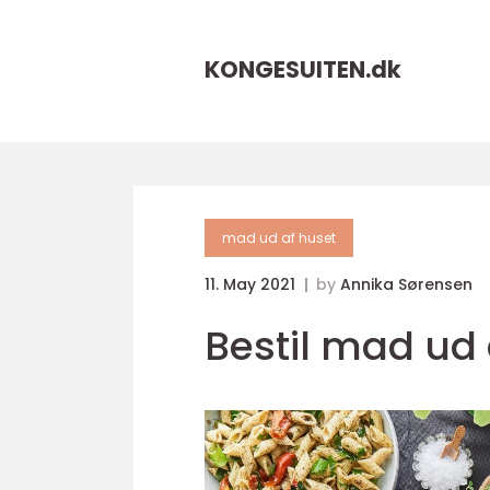
KONGESUITEN.
dk
mad ud af huset
11. May 2021
by
Annika Sørensen
Bestil mad ud a