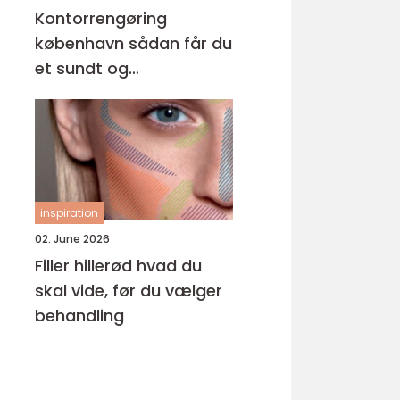
Kontorrengøring
københavn sådan får du
et sundt og
professionelt
arbejdsmiljø
inspiration
02. June 2026
Filler hillerød hvad du
skal vide, før du vælger
behandling