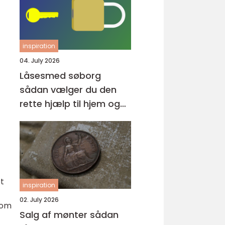
inspiration
04. July 2026
Låsesmed søborg
sådan vælger du den
rette hjælp til hjem og
erhverv
et
inspiration
02. July 2026
som
Salg af mønter sådan