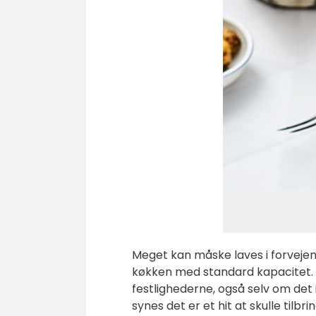
Meget kan måske laves i forvejen,
køkken med standard kapacitet. Og
festlighederne, også selv om det
synes det er et hit at skulle til