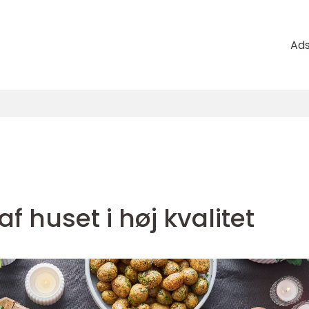
Ad
f huset i høj kvalitet