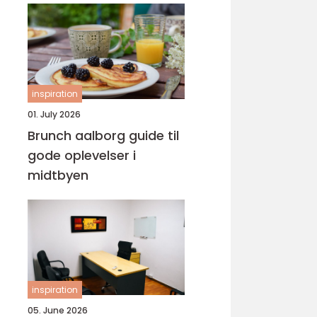
inspiration
01. July 2026
Brunch aalborg guide til
gode oplevelser i
midtbyen
inspiration
05. June 2026