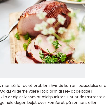
 men så får du et problem hvis du kun er i besiddelse af 
 du vil gerne være i topform til selv at deltage i
 ikke er dig selv som er midtpunktet. Det er de færreste 
bringe hele dagen bøjet over komfuret på sønnens eller