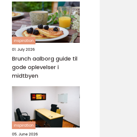
inspiration
01. July 2026
Brunch aalborg guide til
gode oplevelser i
midtbyen
inspiration
05. June 2026