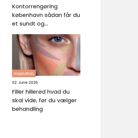
Kontorrengøring
københavn sådan får du
et sundt og
professionelt
arbejdsmiljø
inspiration
02. June 2026
Filler hillerød hvad du
skal vide, før du vælger
behandling