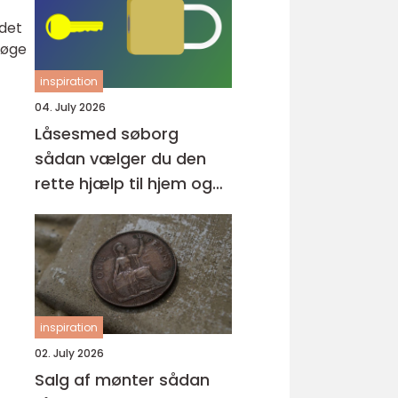
 det
søge
inspiration
04. July 2026
Låsesmed søborg
sådan vælger du den
rette hjælp til hjem og
erhverv
inspiration
02. July 2026
Salg af mønter sådan