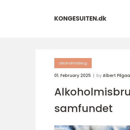
KONGESUITEN.
dk
alkoholmisbrug
01. February 2025
by
Albert Pilga
Alkoholmisbrug
samfundet