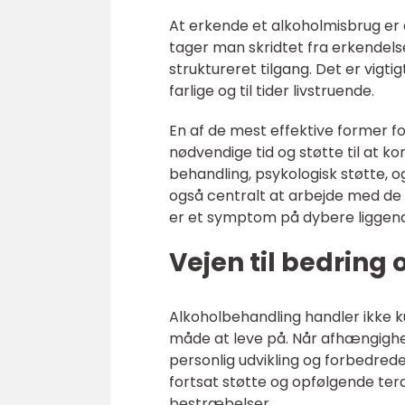
At erkende et alkoholmisbrug er 
tager man skridtet fra erkendels
struktureret tilgang. Det er vigt
farlige og til tider livstruende.
En af de mest effektive former fo
nødvendige tid og støtte til at 
behandling, psykologisk støtte, o
også centralt at arbejde med de
er et symptom på dybere liggen
Vejen til bedring
Alkoholbehandling handler ikke k
måde at leve på. Når afhængighed
personlig udvikling og forbedrede 
fortsat støtte og opfølgende tera
bestræbelser.