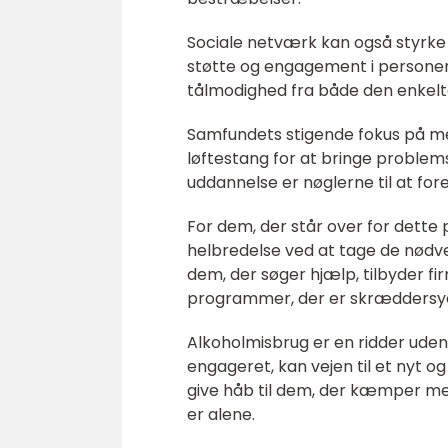
Sociale netværk kan også styrke
støtte og engagement i personen
tålmodighed fra både den enkelt
Samfundets stigende fokus på m
løftestang for at bringe problems
uddannelse er nøglerne til at for
For dem, der står over for dette 
helbredelse ved at tage de nødve
dem, der søger hjælp, tilbyder 
programmer, der er skræddersyet
Alkoholmisbrug er en ridder uden 
engageret, kan vejen til et nyt
give håb til dem, der kæmper med 
er alene.