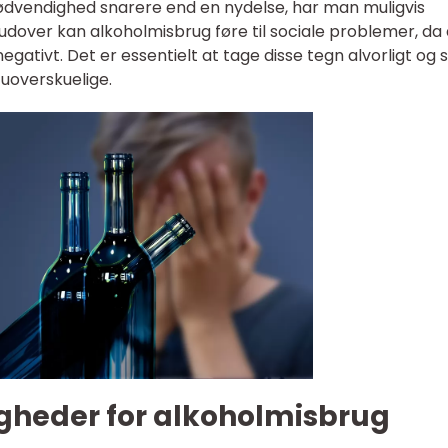
 nødvendighed snarere end en nydelse, har man muligvis
udover kan alkoholmisbrug føre til sociale problemer, da
negativt. Det er essentielt at tage disse tegn alvorligt og 
 uoverskuelige.
heder for alkoholmisbrug