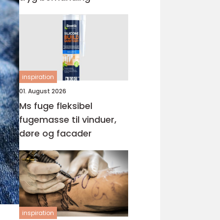
inspiration
01. August 2026
Ms fuge fleksibel
fugemasse til vinduer,
døre og facader
inspiration