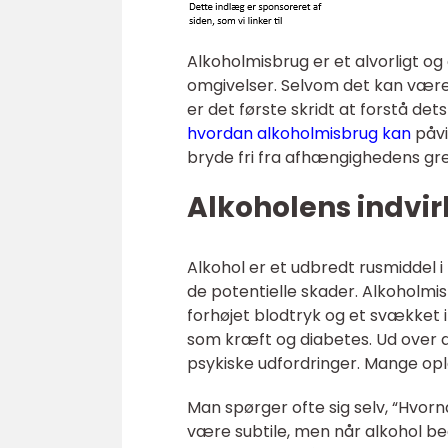
Alkoholmisbrug er et alvorligt o
omgivelser. Selvom det kan være
er det første skridt at forstå det
hvordan alkoholmisbrug kan
påvi
bryde fri fra afhængighedens gr
Alkoholens indvir
Alkohol er et udbredt rusmiddel 
de potentielle skader. Alkoholmis
forhøjet blodtryk og et svækket 
som kræft og diabetes. Ud over de
psykiske udfordringer. Mange op
Man spørger ofte sig selv, “Hvo
være subtile, men når alkohol beg