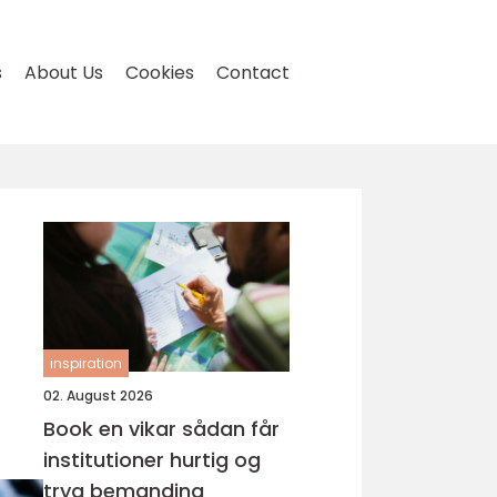
s
About Us
Cookies
Contact
inspiration
02. August 2026
Book en vikar sådan får
institutioner hurtig og
tryg bemanding