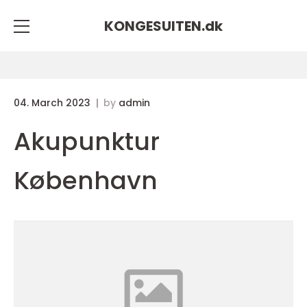
KONGESUITEN.
dk
04. March 2023
by
admin
Akupunktur
København