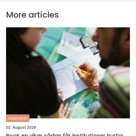
More articles
inspiration
02. August 2026
Book en vikar sådan får institutioner hurtig